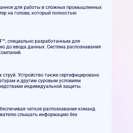
ботанное для работы в сложных промышленных
тер на голове, который полностью
HF™, специально разработанным для
ню до ввода данных. Система распознавания
компаний.
х струй. Устройство также сертифицировано
ратурам и другим суровым условиям
средствами индивидуальной защиты.
еспечивая четкое распознавание команд
зователю слышать информацию без