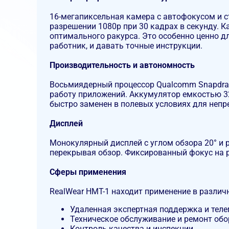
16-мегапиксельная камера с автофокусом и 
разрешении 1080p при 30 кадрах в секунду. 
оптимального ракурса. Это особенно ценно д
работник, и давать точные инструкции.
Производительность и автономность
Восьмиядерный процессор Qualcomm Snapdrago
работу приложений. Аккумулятор емкостью 32
быстро заменен в полевых условиях для непр
Дисплей
Монокулярный дисплей с углом обзора 20° и 
перекрывая обзор. Фиксированный фокус на р
Сферы применения
RealWear HMT-1 находит применение в различ
Удаленная экспертная поддержка и тел
Техническое обслуживание и ремонт об
Контроль качества и инспекции