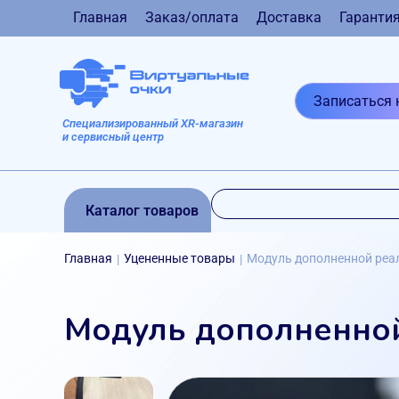
Главная
Заказ/оплата
Доставка
Гаранти
Записаться 
Специализированный XR-магазин
и сервисный центр
Каталог товаров
Главная
Уцененные товары
Модуль дополненной реал
|
|
Модуль дополненной