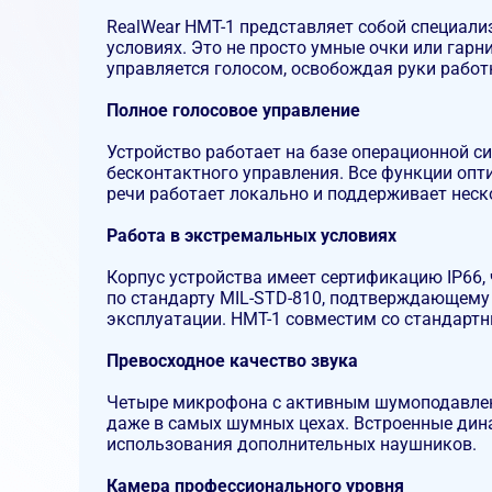
RealWear HMT-1 представляет собой специали
условиях. Это не просто умные очки или гар
управляется голосом, освобождая руки работ
Полное голосовое управление
Устройство работает на базе операционной с
бесконтактного управления. Все функции оп
речи работает локально и поддерживает нес
Работа в экстремальных условиях
Корпус устройства имеет сертификацию IP66,
по стандарту MIL-STD-810, подтверждающему
эксплуатации. HMT-1 совместим со стандар
Превосходное качество звука
Четыре микрофона с активным шумоподавлен
даже в самых шумных цехах. Встроенные дин
использования дополнительных наушников.
Камера профессионального уровня