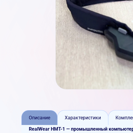
Описание
Характеристики
Компле
RealWear HMT-1 — промышленный компьютер 