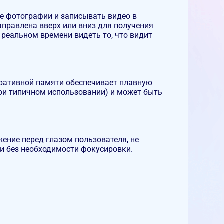
е фотографии и записывать видео в
аправлена вверх или вниз для получения
 реальном времени видеть то, что видит
перативной памяти обеспечивает плавную
при типичном использовании) и может быть
ение перед глазом пользователя, не
ки без необходимости фокусировки.