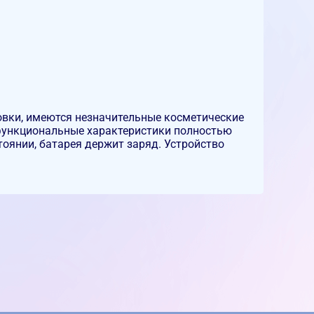
ковки, имеются незначительные косметические
 функциональные характеристики полностью
оянии, батарея держит заряд. Устройство