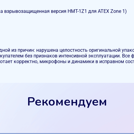
а взрывозащищенная версия HMT-1Z1 для ATEX Zone 1)
одной из причин: нарушена целостность оригинальной упа
окупателем без признаков интенсивной эксплуатации. Все
ботает корректно, микрофоны и динамики в исправном сост
Рекомендуем