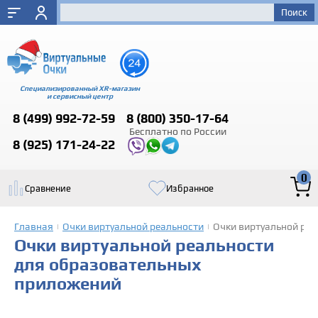
Специализированный XR-магазин
и сервисный центр
8 (499)
992-72-59
8 (800)
350-17-64
Бесплатно по России
8 (925)
171-24-22
0
Сравнение
Избранное
Главная
Очки виртуальной реальности
Очки виртуальной реа
|
|
Очки виртуальной реальности
для образовательных
приложений