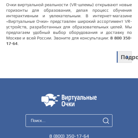
Очки виртуальной реальности (VR-шлемы) открывают новые
горизонты для образования, делая процесс обучения
интерактивным и увлекательным. В интернет-магазине
«Виртуальные Очки» представлен широкий ассортимент VR-
устройств, разработанных для образовательных целей. Мы
предлагаем удобный выбор оборудования и доставку по
Москве и всей России. Звоните для консультации:
8 800 350-
17-64
.
Подр
8 (800) 350-17-64