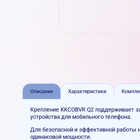
Описание
Характеристики
Компле
Крепление KKCOBVR Q2 поддерживает за
устройства для мобильного телефона.
Для безопасной и эффективной работы и
одинаковой мощности.