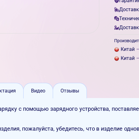
Гаранти
Доставк
Техниче
Доставк
Производит
Китай
—
Китай
—
ктация
Видео
Отзывы
рядку с помощью зарядного устройства, поставля
зделия, пожалуйста, убедитесь, что в изделие одн