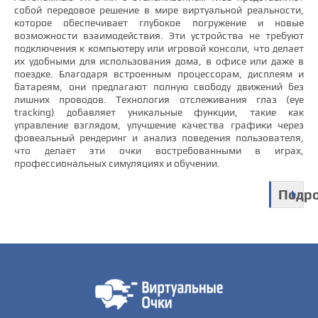
собой передовое решение в мире виртуальной реальности,
которое обеспечивает глубокое погружение и новые
возможности взаимодействия. Эти устройства не требуют
подключения к компьютеру или игровой консоли, что делает
их удобными для использования дома, в офисе или даже в
поездке. Благодаря встроенным процессорам, дисплеям и
батареям, они предлагают полную свободу движений без
лишних проводов. Технология отслеживания глаз (eye
tracking) добавляет уникальные функции, такие как
управление взглядом, улучшение качества графики через
фовеальный рендеринг и анализ поведения пользователя,
что делает эти очки востребованными в играх,
профессиональных симуляциях и обучении.
Подр