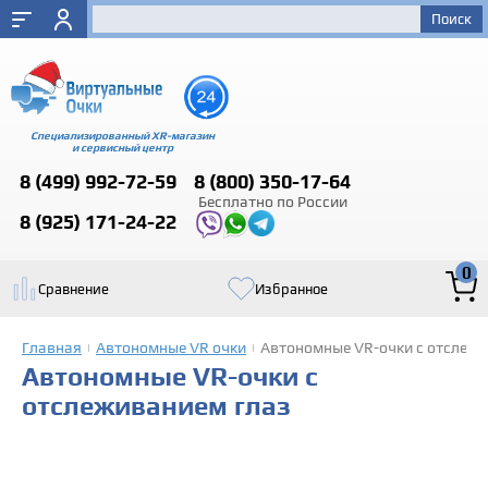
Специализированный XR-магазин
и сервисный центр
8 (499)
992-72-59
8 (800)
350-17-64
Бесплатно по России
8 (925)
171-24-22
0
Сравнение
Избранное
Главная
Автономные VR очки
Автономные VR-очки с отслежи
|
|
Автономные VR-очки с
отслеживанием глаз