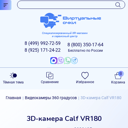
Специализированный XR-магазин
и сервисный центр
8 (499)
992-72-59
8 (800)
350-17-64
8 (925)
171-24-22
Бесплатно по России
0
Сравнение
Избранное
Тёмная тема
Корзина
Главная
Видеокамеры 360 градусов
3D-камера Calf VR180
|
|
3D-камера Calf VR180