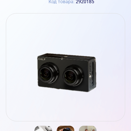
Код товара:
2920185