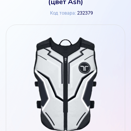
(цвет Ash)
Код товара:
232379