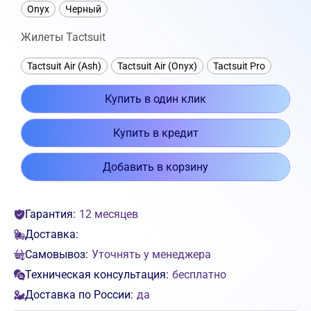
Onyx
Черный
Жилеты Tactsuit
Tactsuit Air (Ash)
Tactsuit Air (Onyx)
Tactsuit Pro
Купить в один клик
Купить в кредит
Добавить в корзину
Гарантия:
12 месяцев
Доставка:
Самовывоз:
Уточнять у менеджера
Техническая консультация:
бесплатно
Доставка по России:
да