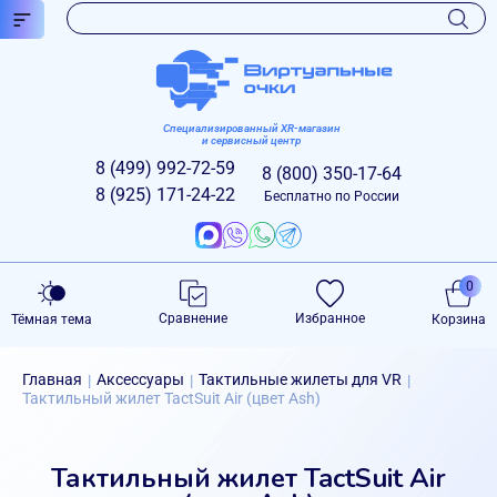
Специализированный XR-магазин
и сервисный центр
8 (499)
992-72-59
8 (800)
350-17-64
8 (925)
171-24-22
Бесплатно по России
0
Сравнение
Избранное
Тёмная тема
Корзина
Главная
Аксессуары
Тактильные жилеты для VR
|
|
|
Тактильный жилет TactSuit Air (цвет Ash)
Тактильный жилет TactSuit Air