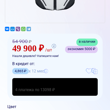
54 900
в наличии
₽
49 900 ₽
экономия
5000 ₽
/шт
Нашли дешевле? Напишите нам!
В кредит от:
x 12 мес
4,865 ₽
4 платежа по 13098 ₽
Цвет