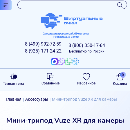
Специализированный XR-магазин
и сервисный центр
8 (499)
992-72-59
8 (800)
350-17-64
8 (925)
171-24-22
Бесплатно по России
0
Сравнение
Избранное
Тёмная тема
Корзина
Главная
Аксессуары
Мини-трипод Vuze XR для камеры
|
|
Мини-трипод Vuze XR для камеры