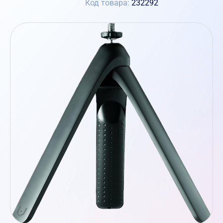
Код товара:
232292