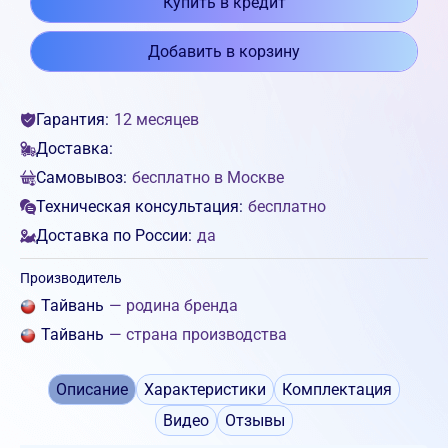
Купить в кредит
Добавить в корзину
Гарантия:
12 месяцев
Доставка:
Самовывоз:
бесплатно в Москве
Техническая консультация:
бесплатно
Доставка по России:
да
Производитель
Тайвань
— родина бренда
Тайвань
— страна производства
Описание
Характеристики
Комплектация
Видео
Отзывы