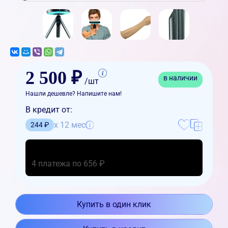
2 500 ₽
в наличии
/шт
Нашли дешевле? Напишите нам!
В кредит от:
x 12 мес
244 ₽
4 платежа по 656 ₽
Купить в один клик