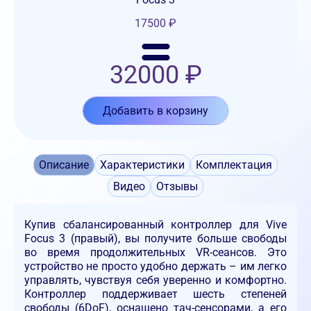
17500
₽
32000
₽
Добавить в корзину
Описание
Характеристики
Комплектация
Видео
Отзывы
Купив сбалансированный контроллер для Vive
Focus 3 (правый), вы получите больше свободы
во время продолжительных VR-сеансов. Это
устройство не просто удобно держать – им легко
управлять, чувствуя себя уверенно и комфортно.
Контроллер поддерживает шесть степеней
свободы (6DoF), оснащено тач-сенсорами, а его