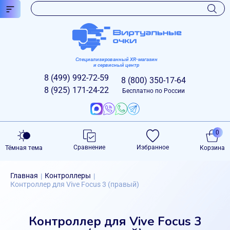
Специализированный XR-магазин
и сервисный центр
8 (499)
992-72-59
8 (800)
350-17-64
8 (925)
171-24-22
Бесплатно по России
0
Сравнение
Избранное
Тёмная тема
Корзина
Главная
Контроллеры
|
|
Контроллер для Vive Focus 3 (правый)
Контроллер для Vive Focus 3