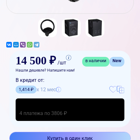
14 500 ₽
в наличии
New
/шт
Нашли дешевле? Напишите нам!
В кредит от:
x 12 мес
1,414 ₽
4 платежа по 3806 ₽
Купить в один клик