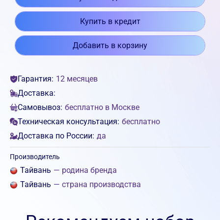
Купить в кредит
Добавить в корзину
Гарантия:
12 месяцев
Доставка:
Самовывоз:
бесплатно в Москве
Техническая консультация:
бесплатно
Доставка по России:
да
Производитель
Тайвань
— родина бренда
Тайвань
— страна производства