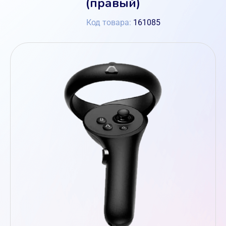
(правый)
Код товара:
161085