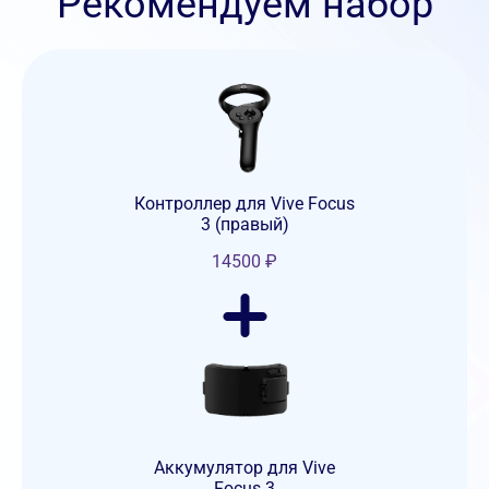
Рекомендуем набор
Контроллер для Vive Focus
3 (правый)
14500
₽
Аккумулятор для Vive
Focus 3