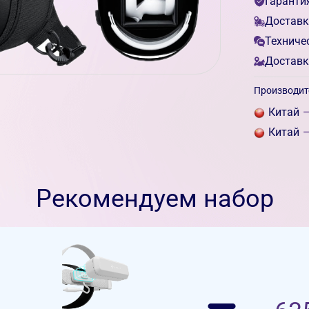
Гаранти
Доставк
Техниче
Доставк
Производит
Китай
—
Китай
—
Рекомендуем набор