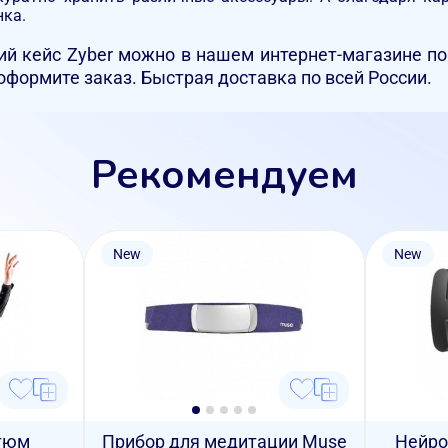
нка.
й кейс Zyber можно в нашем интернет-магазине по 
 оформите заказ. Быстрая доставка по всей России.
Рекомендуем
New
New
тюм
Прибор для медитации Muse
Нейро