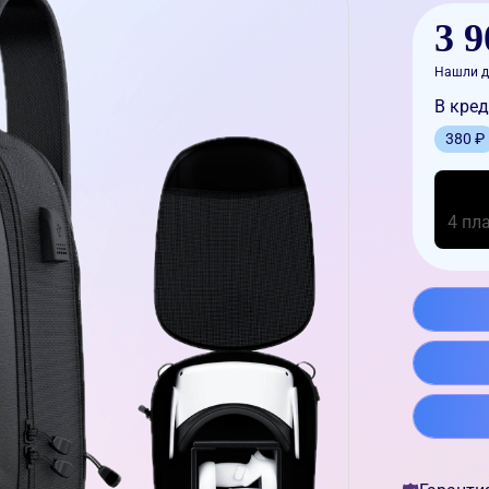
3 9
Нашли д
В кред
380 ₽
4 пл