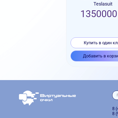
Teslasuit
1350000
Купить в один кл
Добавить в корз
8 
8 