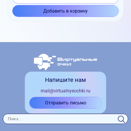
Добавить в корзину
Напишите нам
mail@virtualnyeochki.ru
Отправить письмо