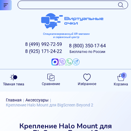
Специализированный XR-магазин
и сервисный центр
8 (499)
992-72-59
8 (800)
350-17-64
8 (925)
171-24-22
Бесплатно по России
0
Сравнение
Избранное
Тёмная тема
Корзина
Главная
Аксессуары
|
|
Крепление Halo Mount для BigScreen Beyond 2
Крепление Halo Mount для