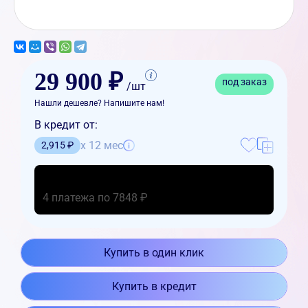
29 900 ₽
под заказ
/шт
Нашли дешевле? Напишите нам!
В кредит от:
x 12 мес
2,915 ₽
4 платежа по 7848 ₽
Купить в один клик
Купить в кредит