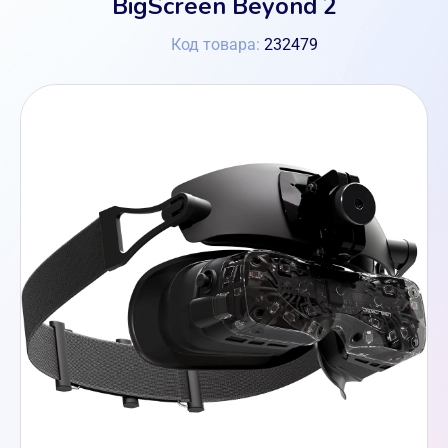
BigScreen Beyond 2
Код товара:
232479