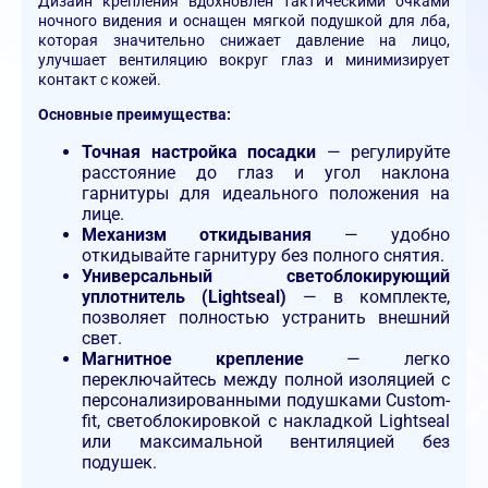
Дизайн крепления вдохновлен тактическими очками
ночного видения и оснащен мягкой подушкой для лба,
которая значительно снижает давление на лицо,
улучшает вентиляцию вокруг глаз и минимизирует
контакт с кожей.
Основные преимущества:
Точная настройка посадки
— регулируйте
расстояние до глаз и угол наклона
гарнитуры для идеального положения на
лице.
Механизм откидывания
— удобно
откидывайте гарнитуру без полного снятия.
Универсальный светоблокирующий
уплотнитель (Lightseal)
— в комплекте,
позволяет полностью устранить внешний
свет.
Магнитное крепление
— легко
переключайтесь между полной изоляцией с
персонализированными подушками Custom-
fit, светоблокировкой с накладкой Lightseal
или максимальной вентиляцией без
подушек.