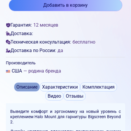
Добавить в корзину
Гарантия:
12 месяцев
Доставка:
Техническая консультация:
бесплатно
Доставка по России:
да
Производитель
США
— родина бренда
Описание
Характеристики
Комплектация
Видео
Отзывы
Выведите комфорт и эргономику на новый уровень с
креплением Halo Mount для гарнитуры Bigscreen Beyond
2.