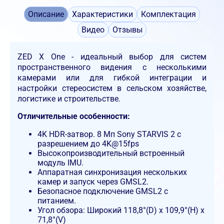
Описание
Характеристики
Комплектация
Видео
Отзывы
ZED X One - идеальный выбор для систем
пространственного видения с несколькими
камерами или для гибкой интеграции и
настройки стереосистем в сельском хозяйстве,
логистике и строительстве.
Отличительные особенности:
4K HDR-затвор. 8 Мп Sony STARVIS 2 с
разрешением до 4K@15fps
Высокопроизводительный встроенный
модуль IMU.
Аппаратная синхронизация нескольких
камер и запуск через GMSL2.
Безопасное подключение GMSL2 с
питанием.
Угол обзора: Широкий 118,8°(D) x 109,9°(H) x
71,8°(V)