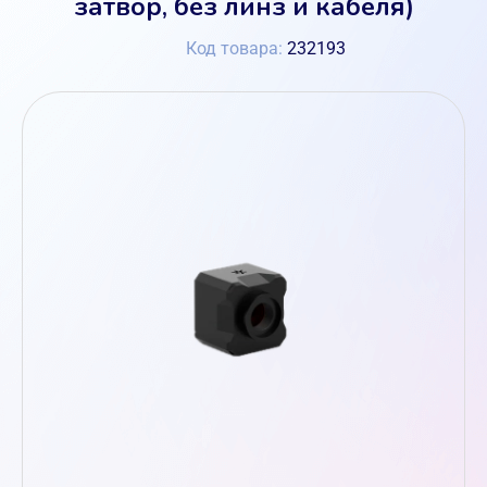
затвор, без линз и кабеля)
Код товара:
232193