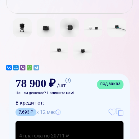
78 900 ₽
под заказ
/шт
Нашли дешевле? Напишите нам!
В кредит от:
x 12 мес
7,693 ₽
4 платежа по 20711 ₽