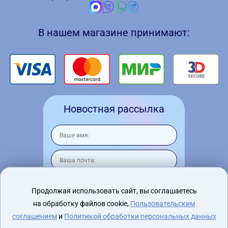
В нашем магазине принимают:
Новостная рассылка
Продолжая использовать сайт, вы соглашаетесь
на обработку файлов cookie,
Пользовательским
Я согласен на
обработку персональных
данных
соглашением
и
Политикой обработки персональных данных