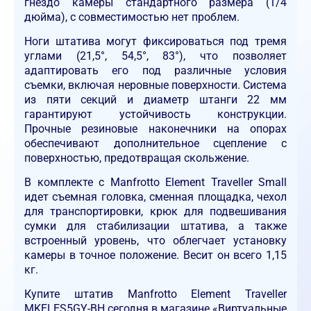
гнездо камеры стандартного размера (1/4
дюйма), с совместимостью нет проблем.
Ноги штатива могут фиксироваться под тремя
углами (21,5°, 54,5°, 83°), что позволяет
адаптировать его под различные условия
съемки, включая неровные поверхности. Система
из пяти секций и диаметр штанги 22 мм
гарантируют устойчивость конструкции.
Прочные резиновые наконечники на опорах
обеспечивают дополнительное сцепление с
поверхностью, предотвращая скольжение.
В комплекте с Manfrotto Element Traveller Small
идет съемная головка, сменная площадка, чехол
для транспортировки, крюк для подвешивания
сумки для стабилизации штатива, а также
встроенный уровень, что облегчает установку
камеры в точное положение. Весит он всего 1,15
кг.
Купите штатив Manfrotto Element Traveller
MKELES5GY-BH сегодня в магазине «Виртуальные