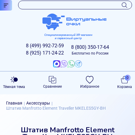
Специализированный XR-магазин
и сервисный центр
8 (499)
992-72-59
8 (800)
350-17-64
8 (925)
171-24-22
Бесплатно по России
0
Сравнение
Избранное
Тёмная тема
Корзина
Главная
Аксессуары
|
|
Штатив Manfrotto Element Traveller MKELES5GY-BH
Штатив Manfrotto Element