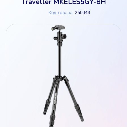
Traveller MKELES5GY-BH
Код товара:
250043