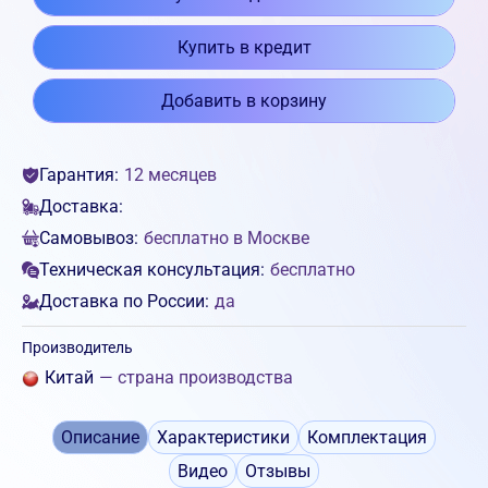
Купить в кредит
Добавить в корзину
Гарантия:
12 месяцев
Доставка:
Самовывоз:
бесплатно в Москве
Техническая консультация:
бесплатно
Доставка по России:
да
Производитель
Китай
— страна производства
Описание
Характеристики
Комплектация
Видео
Отзывы