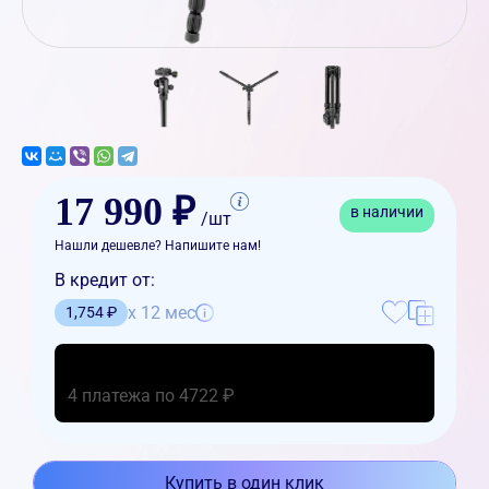
17 990 ₽
в наличии
/шт
Нашли дешевле? Напишите нам!
В кредит от:
x 12 мес
1,754 ₽
4 платежа по 4722 ₽
Купить в один клик