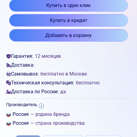
Купить в один клик
Купить в кредит
Добавить в корзину
Гарантия:
12 месяцев
Доставка:
Самовывоз:
бесплатно в Москве
Техническая консультация:
бесплатно
Доставка по России:
да
Производитель
Россия
— родина бренда
Россия
— страна производства