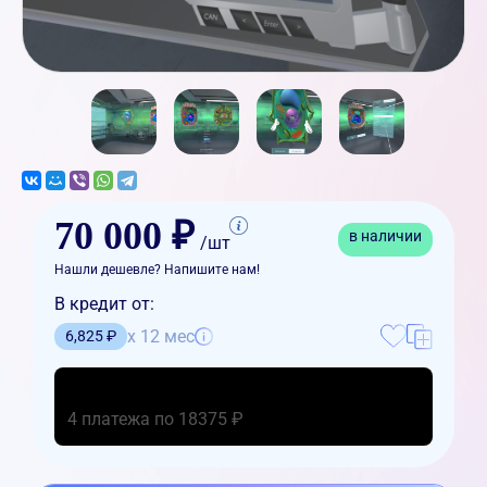
70 000 ₽
в наличии
/шт
Нашли дешевле? Напишите нам!
В кредит от:
x 12 мес
6,825 ₽
4 платежа по 18375 ₽