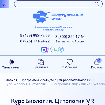
Специализированный XR-магазин
и сервисный центр
8 (499)
992-72-59
8 (800)
350-17-64
8 (925)
171-24-22
Бесплатно по России
0
Сравнение
Избранное
Тёмная тема
Корзина
Главная
Программы VR/AR/MR
Образовательное ПО
|
|
|
Курс Биология. Цитология VR (бессрочная лицензия на 1 устрой
Курс Биология. Цитология VR