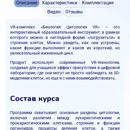
Описание
Характеристики
Комплектация
Видео
Отзывы
VR-комплекс «Биология Цитология VR» – это
интерактивный образовательный инструмент, в рамках
которого можно в наглядной форме «погрузиться» в
строение клеток. Можно увидеть, как они устроены,
какие функции выполняют и каков их короткий, но
увлекательный жизненный цикл.
Продукт использует современные VR-технологии,
создавая для учащихся эффект присутствия в цифровой
лаборатории, где они могут не просто наблюдать за 3D-
моделями клеток, но еще и с ними взаимодействовать.
Состав курса
Программа охватывает основные разделы цитологии,
включая различия между эукариотическими и
прокариотическими клетками, строение и функции
органоидов, процессы деления клеток, а также