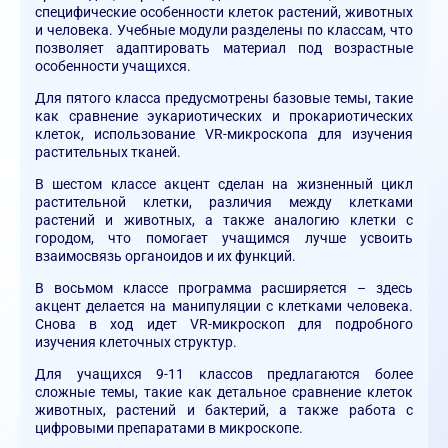
специфические особенности клеток растений, животных
и человека. Учебные модули разделены по классам, что
позволяет адаптировать материал под возрастные
особенности учащихся.
Для пятого класса предусмотрены базовые темы, такие
как сравнение эукариотических и прокариотических
клеток, использование VR-микроскопа для изучения
растительных тканей.
В шестом классе акцент сделан на жизненный цикл
растительной клетки, различия между клетками
растений и животных, а также аналогию клетки с
городом, что помогает учащимся лучше усвоить
взаимосвязь органоидов и их функций.
В восьмом классе программа расширяется – здесь
акцент делается на манипуляции с клетками человека.
Снова в ход идет VR-микроскоп для подробного
изучения клеточных структур.
Для учащихся 9-11 классов предлагаются более
сложные темы, такие как детальное сравнение клеток
животных, растений и бактерий, а также работа с
цифровыми препаратами в микроскопе.