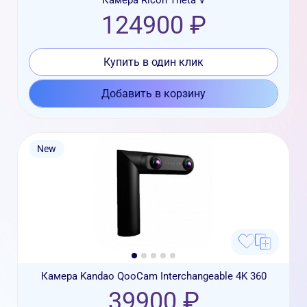
124900 ₽
Купить в один клик
Добавить в корзину
New
Камера Kandao QooCam Interchangeable 4K 360
39900 ₽