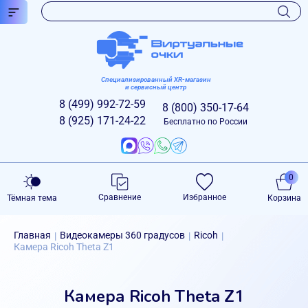
Специализированный XR-магазин
и сервисный центр
8 (499)
992-72-59
8 (800)
350-17-64
8 (925)
171-24-22
Бесплатно по России
0
Сравнение
Избранное
Тёмная тема
Корзина
Главная
Видеокамеры 360 градусов
Ricoh
|
|
|
Камера Ricoh Theta Z1
Камера Ricoh Theta Z1