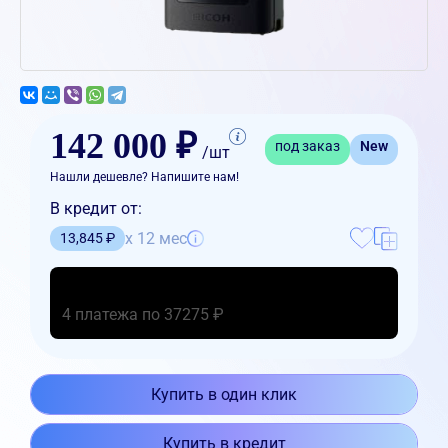
142 000 ₽
под заказ
New
/шт
Нашли дешевле? Напишите нам!
В кредит от:
x 12 мес
13,845 ₽
4 платежа по 37275 ₽
Купить в один клик
Купить в кредит