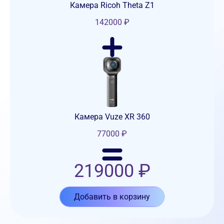
Камера Ricoh Theta Z1
142000
₽
Камера Vuze XR 360
77000
₽
219000
₽
Добавить в корзину