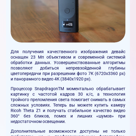
Для получения качественного изображения девайс
оснащен 23 Мп объективом и современной системой
обработки данных. Усовершенствованные алгоритмы
позволяют добиться непревзойденной глубины
цветопередачи при разрешении фото 7К (6720х3360 px)
и панорамного видео 4К (3840х1920 px).
Процессор SnapdragonTM моментально обрабатывает
картинку с частотой кадров 30 к/с, а технология
тройного преломления света помогает снимать в самых
сложных условиях. Теперь вы можете купить камеру
Ricoh Theta Z1 и получать стабильное качество видео
360° без бликов, помех и лишних «шумов» при
недостаточном освещении.
Дополнительные возможности доступны не только