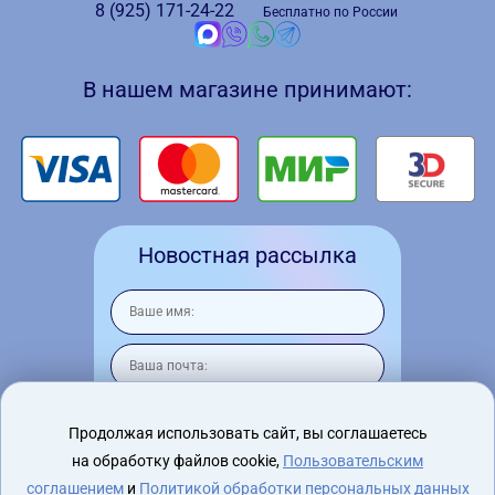
8 (925)
171-24-22
Бесплатно по России
В нашем магазине принимают:
Новостная рассылка
Продолжая использовать сайт, вы соглашаетесь
на обработку файлов cookie,
Пользовательским
Я согласен на
обработку персональных
данных
соглашением
и
Политикой обработки персональных данных