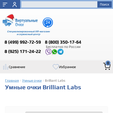
Специализированный XR-магазин
и сервисный центр
8 (499)
992-72-59
8 (800)
350-17-64
Бесплатно по России
8 (925)
171-24-22
0
Сравнение
Избранное
Главная
Умные очки
Brilliant Labs
|
|
Умные очки Brilliant Labs