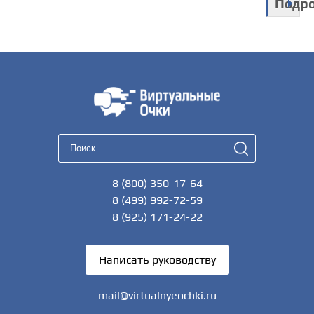
Подр
8 (800) 350-17-64
8 (499) 992-72-59
8 (925) 171-24-22
Написать руководству
mail@virtualnyeochki.ru