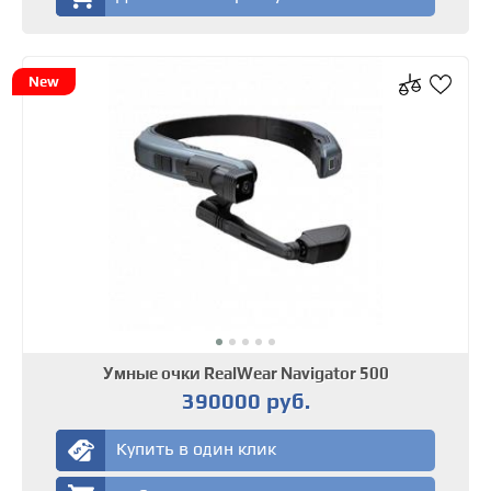
New
Умные очки RealWear Navigator 500
390000 руб.
Купить в один клик