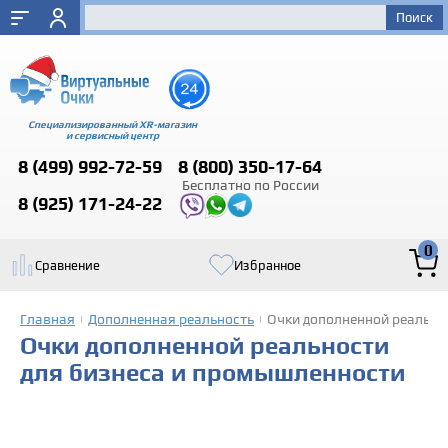
Специализированный XR-магазин
и сервисный центр
8 (499)
992-72-59
8 (800)
350-17-64
Бесплатно по России
8 (925)
171-24-22
0
Сравнение
Избранное
Главная
Дополненная реальность
Очки дополненной реально
|
|
Очки дополненной реальности
для бизнеса и промышленности