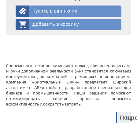
Купить в один клик
Добавить в корзину
Современные технологии меняют подход к бизнес-процессам,
и очки дополненной реальности (AR) становятся ключевым
инструментом для компаний, стремящихся к инновациям.
Компания «Виртуальные Очки» предлагает широкий
ассортимент AR-устройств, разработанных специально для
бизнеса и промышленности. Наши решения помогают
оптимизировать рабочие процессы, повысить
эффективность и сократить затраты.
Подр