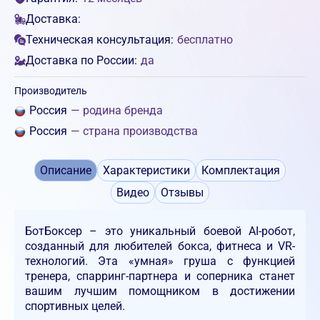
Доставка:
Техническая консультация:
бесплатно
Доставка по России:
да
Производитель
Россия
— родина бренда
Россия
— страна производства
Описание
Характеристики
Комплектация
Видео
Отзывы
БотБоксер – это уникальный боевой AI-робот,
созданный для любителей бокса, фитнеса и VR-
технологий. Эта «умная» груша с функцией
тренера, спарринг-партнера и соперника станет
вашим лучшим помощником в достижении
спортивных целей.