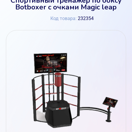
Botboxer с очками Magic leap
Код товара:
232354