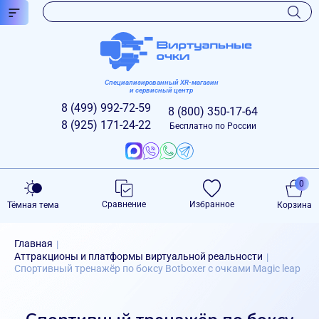
Специализированный XR-магазин
и сервисный центр
8 (499)
992-72-59
8 (800)
350-17-64
8 (925)
171-24-22
Бесплатно по России
0
Сравнение
Избранное
Тёмная тема
Корзина
Главная
|
Аттракционы и платформы виртуальной реальности
|
Спортивный тренажёр по боксу Botboxer с очками Magic leap
Спортивный тренажёр по боксу