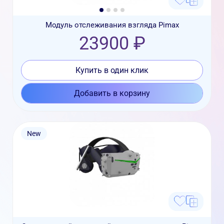
Модуль отслеживания взгляда Pimax
23900 ₽
Купить в один клик
Добавить в корзину
New