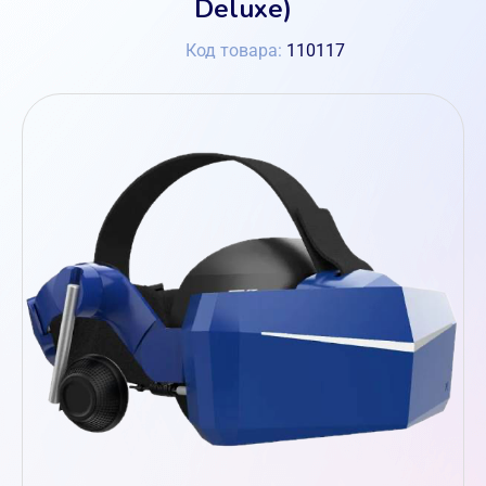
Deluxe)
Код товара:
110117