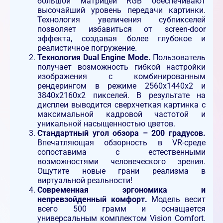
большой матрицей RGB обеспечивают
высочайший уровень передачи картинки.
Технология увеличения субпикселей
позволяет избавиться от screen-door
эффекта, создавая более глубокое и
реалистичное погружение.
Технология Dual Engine Mode.
Пользователь
получает возможность гибкой настройки
изображения с комбинированным
рендерингом в режиме 2560х1440х2 и
3840х2160х2 пикселей. В результате на
дисплеи выводится сверхчеткая картинка с
максимальной кадровой частотой и
уникальной насыщенностью цветов.
Стандартный угол обзора – 200 градусов.
Впечатляющая обзорность в VR-среде
сопоставима с естественными
возможностями человеческого зрения.
Ощутите новые грани реализма в
виртуальной реальности!
Современная эргономика и
непревзойденный комфорт.
Модель весит
всего 500 грамм и оснащается
универсальным комплектом Vision Comfort.