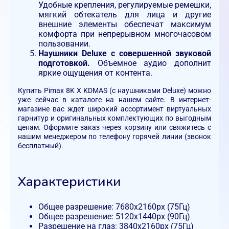
Удобные крепления, регулируемые ремешки,
мягкий обтекатель для лица и другие
внешние элементы обеспечат максимум
комфорта при непрерывном многочасовом
пользовании.
Наушники Deluxe с совершенной звуковой
подготовкой.
Объемное аудио дополнит
яркие ощущения от контента.
Купить Pimax 8K X KDMAS (с наушниками Deluxe) можно
уже сейчас в каталоге на нашем сайте. В интернет-
магазине вас ждет широкий ассортимент виртуальных
гарнитур и оригинальных комплектующих по выгодным
ценам. Оформите заказ через корзину или свяжитесь с
нашим менеджером по телефону горячей линии (звонок
бесплатный).
Характеристики
Общее разрешение: 7680x2160px (75Гц)
Общее разрешение: 5120x1440px (90Гц)
Разрешение на глаз: 3840x2160px (75Гц)