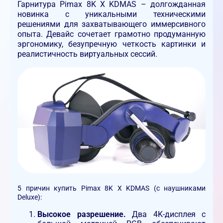
Гарнитура Pimax 8K X KDMAS – долгожданная
новинка с уникальными техническими
решениями для захватывающего иммерсивного
опыта. Девайс сочетает грамотно продуманную
эргономику, безупречную четкость картинки и
реалистичность виртуальных сессий.
5 причин купить Pimax 8K X KDMAS (с наушниками
Deluxe):
Высокое разрешение.
Два 4K-дисплея с