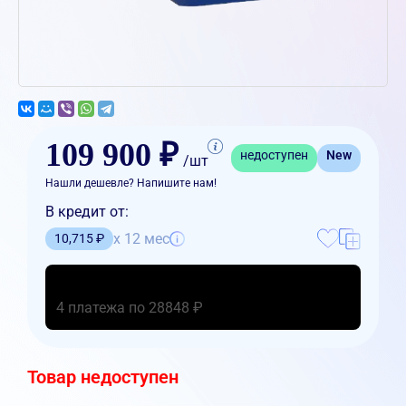
109 900 ₽
недоступен
New
/шт
Нашли дешевле? Напишите нам!
В кредит от:
x 12 мес
10,715 ₽
4 платежа по 28848 ₽
Товар недоступен