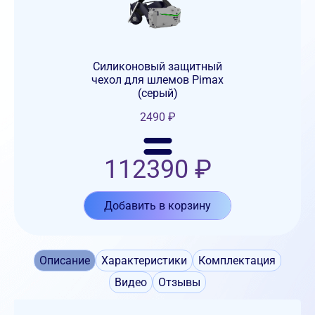
Силиконовый защитный
чехол для шлемов Pimax
(серый)
2490
₽
112390
₽
Добавить в корзину
Описание
Характеристики
Комплектация
Видео
Отзывы