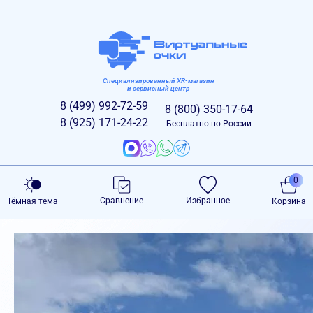
Специализированный XR-магазин
и сервисный центр
8 (499)
992-72-59
8 (800)
350-17-64
8 (925)
171-24-22
Бесплатно по России
0
Сравнение
Избранное
Тёмная тема
Корзина