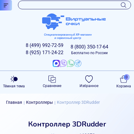
Специализированный XR-магазин
и сервисный центр
8 (499)
992-72-59
8 (800)
350-17-64
8 (925)
171-24-22
Бесплатно по России
0
Сравнение
Избранное
Тёмная тема
Корзина
Главная
Контроллеры
Контроллер 3DRudder
|
|
Контроллер 3DRudder