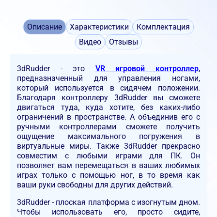
Описание
Характеристики
Комплектация
Видео
Отзывы
3dRudder - это
VR игровой контроллер
,
предназначенный для управления ногами,
который используется в сидячем положении.
Благодаря контроллеру 3dRudder вы сможете
двигаться туда, куда хотите, без каких-либо
ограничений в пространстве. А объединив его с
ручными контроллерами сможете получить
ощущение максимального погружения в
виртуальные миры. Также 3dRudder прекрасно
совместим с любыми играми для ПК. Он
позволяет вам перемещаться в ваших любимых
играх только с помощью ног, в то время как
ваши руки свободны для других действий.
3dRudder - плоская платформа с изогнутым дном.
Чтобы использовать его, просто сидите,