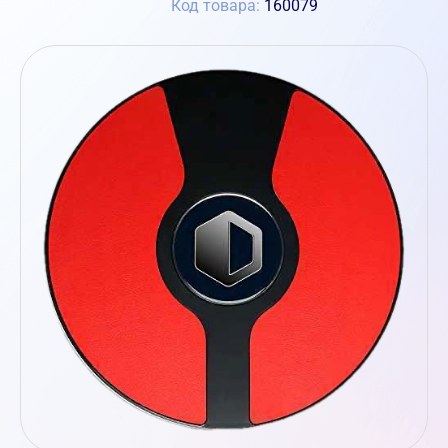
Код товара:
160079