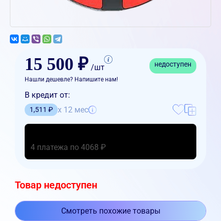
15 500 ₽
недоступен
/шт
Нашли дешевле? Напишите нам!
В кредит от:
x 12 мес
1,511 ₽
4 платежа по 4068 ₽
Товар недоступен
Смотреть похожие товары