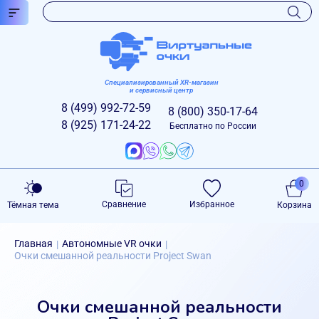
Специализированный XR-магазин
и сервисный центр
8 (499)
992-72-59
8 (800)
350-17-64
8 (925)
171-24-22
Бесплатно по России
0
Сравнение
Избранное
Тёмная тема
Корзина
Главная
Автономные VR очки
|
|
Очки смешанной реальности Project Swan
Очки смешанной реальности