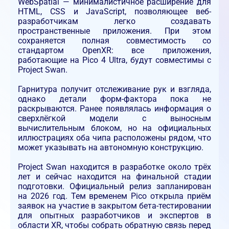
WebSpatial — минималистичное расширение для
HTML, CSS и JavaScript, позволяющее веб-
разработчикам легко создавать
пространственные приложения. При этом
сохраняется полная совместимость со
стандартом OpenXR: все приложения,
работающие на Pico 4 Ultra, будут совместимы с
Project Swan.
Гарнитура получит отслеживание рук и взгляда,
однако детали форм-фактора пока не
раскрываются. Ранее появлялась информация о
сверхлёгкой модели с выносным
вычислительным блоком, но на официальных
иллюстрациях оба чипа расположены рядом, что
может указывать на автономную конструкцию.
Project Swan находится в разработке около трёх
лет и сейчас находится на финальной стадии
подготовки. Официальный релиз запланирован
на 2026 год. Тем временем Pico открыла приём
заявок на участие в закрытом бета-тестировании
для опытных разработчиков и экспертов в
области XR, чтобы собрать обратную связь перед