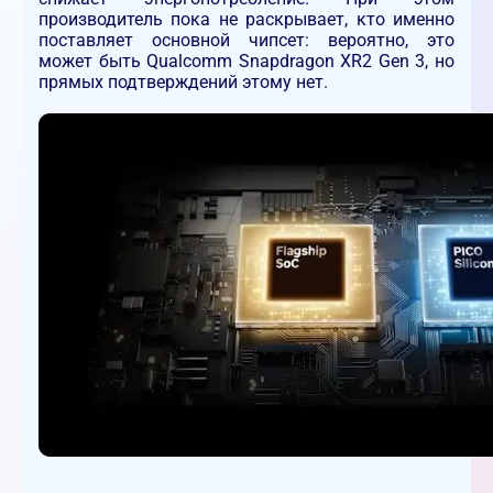
производитель пока не раскрывает, кто именно
поставляет основной чипсет: вероятно, это
может быть Qualcomm Snapdragon XR2 Gen 3, но
прямых подтверждений этому нет.