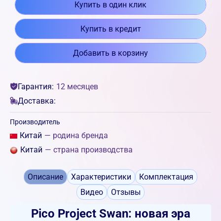
Купить в один клик
Купить в кредит
Добавить в корзину
Гарантия:
12 месяцев
Доставка:
Производитель
Китай
— родина бренда
Китай
— страна производства
Описание
Характеристики
Комплектация
Видео
Отзывы
Pico Project Swan: новая эра