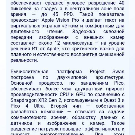
обеспечивает среднее угловое разрешение 40
пикселей на градус, а в центральной зоне поля
зрения — до 45 PPD. Такой показатель
превосходит Apple Vision Pro и делает текст на
виртуальных экранах чётким и комфортным для
длительного чтения. Задержка сквозной
передачи изображения с внешних камер
составляет около 12 миллисекунд — на уровне
решения R1 от Apple, что критически важно для
плавного и естественного восприятия смешанной
реальности.
Вычислительная платформа Project Swan
построена по двухчиповой архитектуре.
Основной процессор, по заявлениям Pico,
обеспечивает более чем двукратный прирост
производительности CPU и GPU по сравнению с
Snapdragon XR2 Gen 2, используемым в Quest 3 и
Pico 4 Ultra. Второй чип — собственная
разработка компании — отвечает за задачи
компьютерного зрения, обработку данных с
датчиков и изображение с камер. Такое
разделение нагрузок повышает эффективность и
снижает энергопотребление. При этом