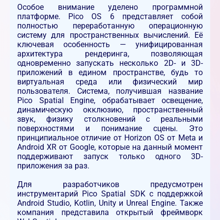
Особое внимание уделено программной
платформе. Pico OS 6 представляет собой
полностью переработанную операционную
систему для пространственных вычислений. Её
ключевая особенность — унифицированная
архитектура рендеринга, позволяющая
одновременно запускать несколько 2D- и 3D-
приложений в едином пространстве, будь то
виртуальная среда или физический мир
пользователя. Система, получившая название
Pico Spatial Engine, обрабатывает освещение,
динамическую окклюзию, пространственный
звук, физику столкновений с реальными
поверхностями и понимание сцены. Это
принципиальное отличие от Horizon OS от Meta и
Android XR от Google, которые на данный момент
поддерживают запуск только одного 3D-
приложения за раз.
Для разработчиков предусмотрен
инструментарий Pico Spatial SDK с поддержкой
Android Studio, Kotlin, Unity и Unreal Engine. Также
компания представила открытый фреймворк