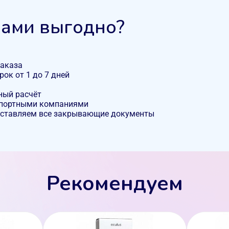
нами выгодно?
заказа
рок от 1 до 7 дней
ный расчёт
спортными компаниями
оставляем все закрывающие документы
Рекомендуем