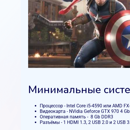
Минимальные систе
Процессор - Intel Core i5-4590 или AMD FX
Видеокарта - NVidia Geforce GTX 970 4 G
Оперативная память - 8 Gb DDR3
Разъёмы - 1 HDMI 1.3, 2 USB 2.0 и 2 USB 3