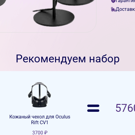
Гаранти
Доставк
Рекомендуем набор
576
Кожаный чехол для Oculus
Rift CV1
3700
₽