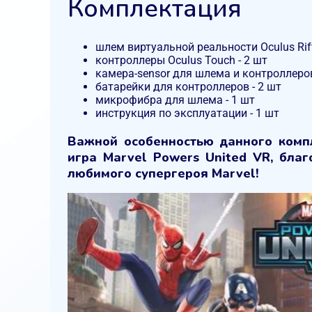
Комплектация
шлем виртуальной реальности Oculus Rift
контроллеры Oculus Touch - 2 шт
камера-sensor для шлема и контроллеров
батарейки для контроллеров - 2 шт
микрофибра для шлема - 1 шт
инструкция по эксплуатации - 1 шт
Важной особенностью данного компле
игра Marvel Powers United VR, бла
любимого супергероя Marvel!