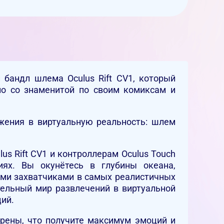
ый бандл шлема Oculus Rift CV1, который
тно со знаменитой по своим комиксам и
ужения в виртуальную реальность: шлем
s Rift CV1 и контроллерам Oculus Touch
ях. Вы окунётесь в глубины океана,
ыми захватчиками в самых реалистичных
тельный мир развлечений в виртуальной
ций.
ерены, что получите максимум эмоций и