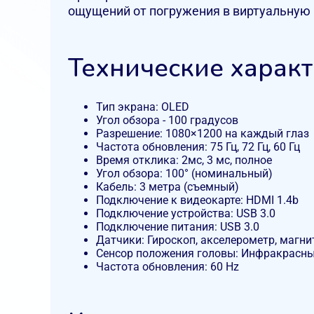
ощущений от погружения в виртуальную 
Технические харак
Тип экрана: OLED
Угол обзора - 100 градусов
Разрешение: 1080×1200 на каждый глаз
Частота обновления: 75 Гц, 72 Гц, 60 Гц
Время отклика: 2мс, 3 мс, полное
Угол обзора: 100° (номинальный)
Кабель: 3 метра (съемный)
Подключение к видеокарте: HDMI 1.4b
Подключение устройства: USB 3.0
Подключение питания: USB 3.0
Датчики: Гироскоп, акселерометр, магн
Сенсор положения головы: Инфракрасн
Частота обновления: 60 Hz