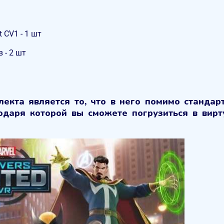
 CV1 - 1 шт
 - 2 шт
кта является то, что в него помимо стандарт
годаря которой вы сможете погрузиться в вирт