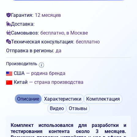
Гарантия:
12 месяцев
Доставка:
Самовывоз:
бесплатно, в Москве
Техническая консультация:
бесплатно
Отправка в регионы:
да
Производитель
США
— родина бренда
Китай
— страна производства
Описание
Характеристики
Комплектация
Видео
Отзывы
Комплект использовался для разработки и
тестирования контента около 3 месяцев.