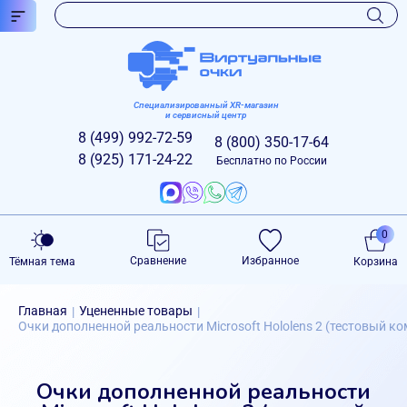
Специализированный XR-магазин
и сервисный центр
8 (499)
992-72-59
8 (800)
350-17-64
8 (925)
171-24-22
Бесплатно по России
0
Сравнение
Избранное
Тёмная тема
Корзина
Главная
Уцененные товары
|
|
Очки дополненной реальности Microsoft Hololens 2 (тестовый ко
Очки дополненной реальности