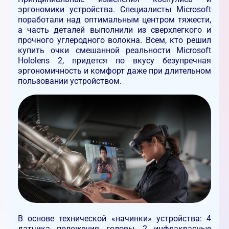
эргономики устройства. Специалисты Microsoft
поработали над оптимальным центром тяжести,
а часть деталей выполнили из сверхлегкого и
прочного углеродного волокна. Всем, кто решил
купить очки смешанной реальности Microsoft
Hololens 2, придется по вкусу безупречная
эргономичность и комфорт даже при длительном
пользовании устройством.
В основе технической «начинки» устройства: 4
датчика положения головы, 2 инфракрасные