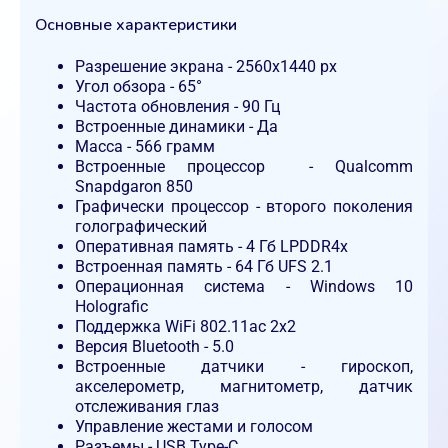
Основные характеристики
Разрешение экрана - 2560x1440 px
Угол обзора - 65°
Частота обновления - 90 Гц
Встроенные динамики - Да
Масса - 566 грамм
Встроенные процессор - Qualcomm
Snapdgaron 850
Графически процессор - второго поколения
голографический
Оперативная память - 4 Гб LPDDR4x
Встроенная память - 64 Гб UFS 2.1
Операционная система - Windows 10
Holografic
Поддержка WiFi 802.11ac 2x2
Версия Bluetooth - 5.0
Встроенные датчики - гироскоп,
акселерометр, магнитометр, датчик
отслеживания глаз
Управление жестами и голосом
Разъемы - USB Type-C