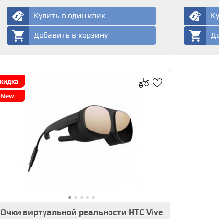
Купить в один клик
Ку
Добавить в корзину
До
кидка
New
Очки виртуальной реальности HTC Vive