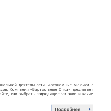
ональной деятельности. Автономные VR-очки с
дов. Компания «Виртуальные Очки» предлагает
найте, как выбрать подходящие VR-очки и какие
Подробнее