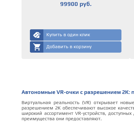
99900 руб.
Купить в один клик
Добавить в корзину
Автономные VR-очки с разрешением 2K: 
Виртуальная реальность (VR) открывает новы
разрешением 2K обеспечивают высокое качест
широкий ассортимент VR-устройств, доступных 
преимущества они предоставляют.