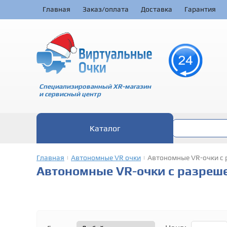
Главная
Заказ/оплата
Доставка
Гарантия
Специализированный XR-магазин
и сервисный центр
Каталог
Главная
Автономные VR очки
Автономные VR-очки с
|
|
Автономные VR-очки с разреш