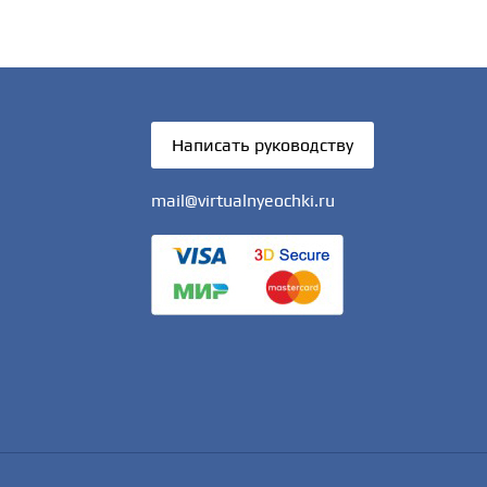
Написать руководству
mail@virtualnyeochki.ru