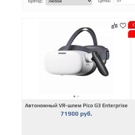
Цена:
Бренд:
С
Автономный VR-шлем Pico G3 Enterprise
71900 руб.