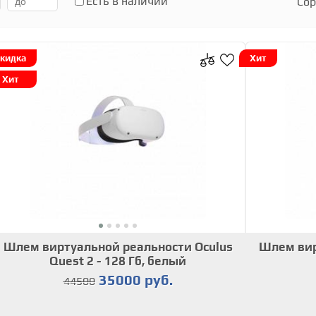
Есть в наличии
Сор
кидка
Хит
Хит
Шлем виртуальной реальности Oculus
Шлем вир
Quest 2 - 128 Гб, белый
35000 руб.
44500