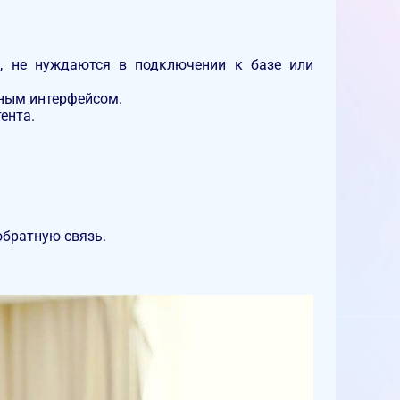
е, не нуждаются в подключении к базе или
вным интерфейсом.
ента.
обратную связь.