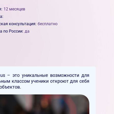
я:
12 месяцев
а:
ская консультация:
бесплатно
а по России:
да
us – это уникальные возможности для
ьным классом ученики откроют для себя
объектов.