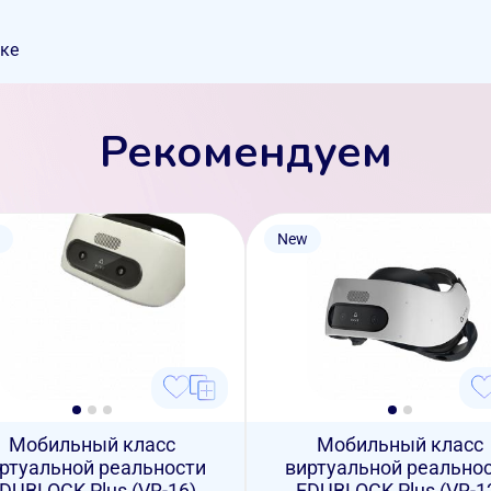
ске
Рекомендуем
New
Мобильный класс
Мобильный класс
ртуальной реальности
виртуальной реально
DUBLOCK Plus (VR-16)
EDUBLOCK Plus (VR-1