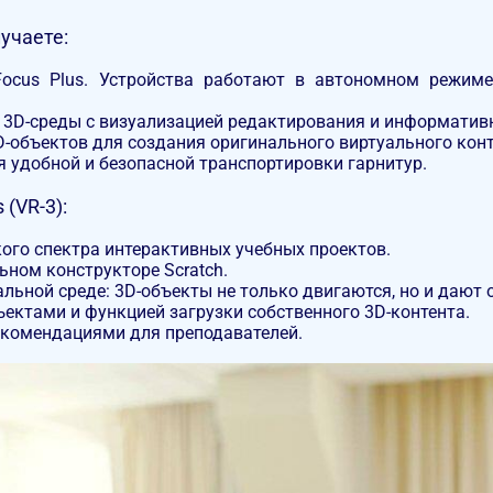
учаете:
Focus Plus. Устройства работают в автономном режим
 3D-среды с визуализацией редактирования и информати
D-объектов для создания оригинального виртуального конт
 удобной и безопасной транспортировки гарнитур.
(VR-3):
ого спектра интерактивных учебных проектов.
ьном конструкторе Scratch.
ьной среде: 3D-объекты не только двигаются, но и дают 
ектами и функцией загрузки собственного 3D-контента.
комендациями для преподавателей.