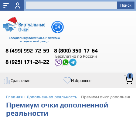
Специализированный XR-магазин
и сервисный центр
8 (499)
992-72-59
8 (800)
350-17-64
Бесплатно по России
8 (925)
171-24-22
0
Сравнение
Избранное
Главная
Дополненная реальность
Премиум очки дополненной
|
|
Премиум очки дополненной
реальности