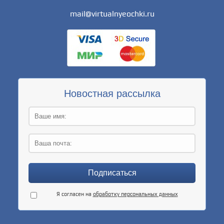
mail@virtualnyeochki.ru
Новостная рассылка
Я согласен на
обработку персональных данных