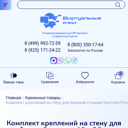
Специализированный XR-магазин
и сервисный центр
8 (499)
992-72-59
8 (800)
350-17-64
8 (925)
171-24-22
Бесплатно по России
0
Сравнение
Избранное
Тёмная тема
Корзина
Главная
Уцененные товары
|
|
Комплект креплений на стену для базовой станции Vive/Vive Pro/
Комплект креплений на стену для