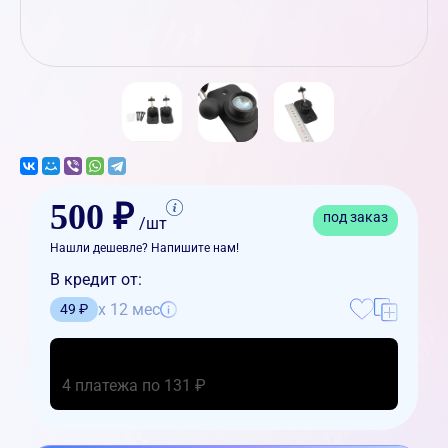
500 ₽
под заказ
/шт
Нашли дешевле? Напишите нам!
В кредит от:
x 12 мес
49 ₽
4 платежа по 131 ₽