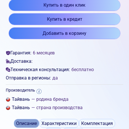
Купить в один клик
Купить в кредит
Добавить в корзину
Гарантия:
6 месяцев
Доставка:
Техническая консультация:
бесплатно
Отправка в регионы:
да
Производитель
Тайвань
— родина бренда
Тайвань
— страна производства
Описание
Характеристики
Комплектация