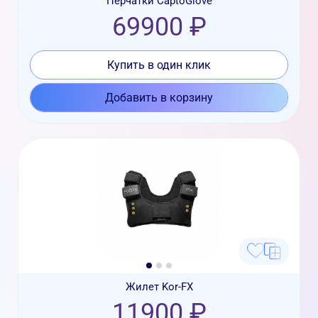
Перчатки CaptoGlove
69900 ₽
Купить в один клик
Добавить в корзину
Жилет Kor-FX
11900 ₽