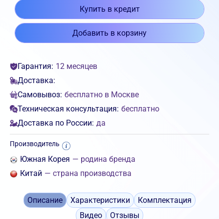
Купить в кредит
Добавить в корзину
Гарантия:
12 месяцев
Доставка:
Самовывоз:
бесплатно в Москве
Техническая консультация:
бесплатно
Доставка по России:
да
Производитель
Южная Корея
— родина бренда
Китай
— страна производства
Описание
Характеристики
Комплектация
Видео
Отзывы