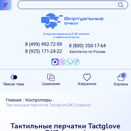
Специализированный XR-магазин
и сервисный центр
8 (499)
992-72-59
8 (800)
350-17-64
8 (925)
171-24-22
Бесплатно по России
0
Сравнение
Избранное
Тёмная тема
Корзина
Главная
Контроллеры
|
|
Тактильные перчатки Tactglove DK2 (серые)
Тактильные перчатки Tactglove