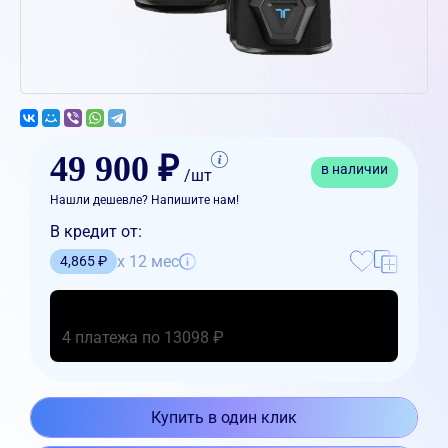
49 900 ₽
в наличии
/шт
Нашли дешевле? Напишите нам!
В кредит от:
x 12 мес
4,865 ₽
4 платежа по 13098 ₽
Купить в один клик