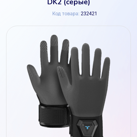
DK2 (серые)
Код товара:
232421