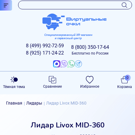
Специализированный XR-магазин
и сервисный центр
8 (499)
992-72-59
8 (800)
350-17-64
8 (925)
171-24-22
Бесплатно по России
0
Сравнение
Избранное
Тёмная тема
Корзина
Главная
Лидары
Лидар Livox MID-360
|
|
Лидар Livox MID-360