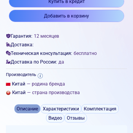
Купить в кредит
Добавить в корзину
Гарантия:
12 месяцев
Доставка:
Техническая консультация:
бесплатно
Доставка по России:
да
Производитель
Китай
— родина бренда
Китай
— страна производства
Описание
Характеристики
Комплектация
Видео
Отзывы