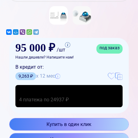
95 000 ₽
под заказ
/шт
Нашли дешевле? Напишите нам!
В кредит от:
x 12 мес
9,263 ₽
4 платежа по 24937 ₽
Купить в один клик