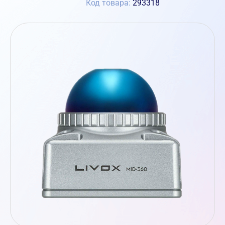
Код товара:
293318