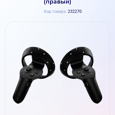
(правый)
Код товара:
232270