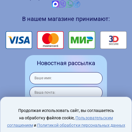
В нашем магазине принимают:
Новостная рассылка
Продолжая использовать сайт, вы соглашаетесь
на обработку файлов cookie,
Пользовательским
Я согласен на
обработку персональных
данных
соглашением
и
Политикой обработки персональных данных