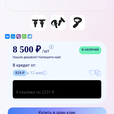
8 500 ₽
в наличии
/шт
Нашли дешевле? Напишите нам!
В кредит от:
x 12 мес
829 ₽
4 платежа по 2231 ₽
Купить в один клик