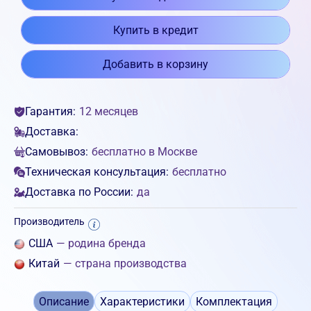
Купить в кредит
Добавить в корзину
Гарантия:
12 месяцев
Доставка:
Самовывоз:
бесплатно в Москве
Техническая консультация:
бесплатно
Доставка по России:
да
Производитель
США
— родина бренда
Китай
— страна производства
Описание
Характеристики
Комплектация