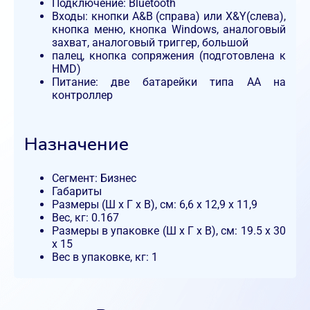
Подключение: Bluetooth
Входы: кнопки A&B (справа) или X&Y(слева),
кнопка меню, кнопка Windows, аналоговый
захват, аналоговый триггер, большой
палец, кнопка сопряжения (подготовлена к
HMD)
Питание: две батарейки типа АА на
контроллер
Назначение
Сегмент: Бизнес
Габариты
Размеры (Ш x Г x В), см: 6,6 x 12,9 x 11,9
Вес, кг: 0.167
Размеры в упаковке (Ш x Г x В), см: 19.5 x 30
x 15
Вес в упаковке, кг: 1