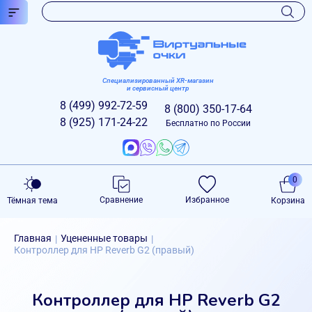
Специализированный XR-магазин
и сервисный центр
8 (499)
992-72-59
8 (800)
350-17-64
8 (925)
171-24-22
Бесплатно по России
0
Сравнение
Избранное
Тёмная тема
Корзина
Главная
Уцененные товары
|
|
Контроллер для HP Reverb G2 (правый)
Контроллер для HP Reverb G2