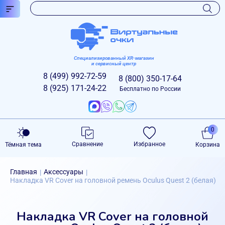
Специализированный XR-магазин
и сервисный центр
8 (499)
992-72-59
8 (800)
350-17-64
8 (925)
171-24-22
Бесплатно по России
0
Сравнение
Избранное
Тёмная тема
Корзина
Главная
Аксессуары
|
|
Накладка VR Cover на головной ремень Oculus Quest 2 (белая)
Накладка VR Cover на головной