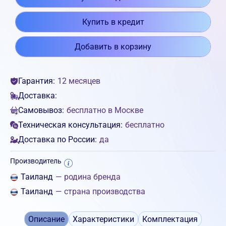
Купить в кредит
Добавить в корзину
Гарантия:
12 месяцев
Доставка:
Самовывоз:
бесплатно в Москве
Техническая консультация:
бесплатно
Доставка по России:
да
Производитель
Таиланд
— родина бренда
Таиланд
— страна производства
Описание
Характеристики
Комплектация