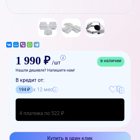
1 990 ₽
в наличии
/шт
Нашли дешевле? Напишите нам!
В кредит от:
x 12 мес
194 ₽
4 платежа по 522 ₽
Купить в один клик