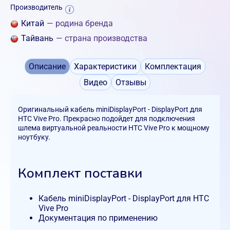
Производитель
Китай
— родина бренда
Тайвань
— страна производства
Описание
Характеристики
Комплектация
Видео
Отзывы
Оригинальный кабель miniDisplayPort - DisplayPort для
HTC Vive Pro. Прекрасно подойдет для подключения
шлема виртуальной реальности HTC Vive Pro к мощному
ноутбуку.
Комплект поставки
Кабель miniDisplayPort - DisplayPort для HTC
Vive Pro
Документация по применению