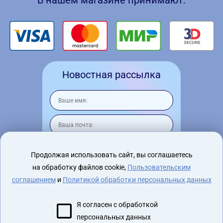
В нашем магазине принимают:
Новостная рассылка
Продолжая использовать сайт, вы соглашаетесь
на обработку файлов cookie,
Пользовательским
Я согласен на
обработку персональных
данных
соглашением
и
Политикой обработки персональных данных
Я согласен с обработкой
персональных данных
2015 - 2026 virtualnyeochki.ru