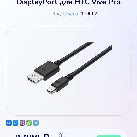
DisplayPort для HTC Vive Pro
Код товара:
110062