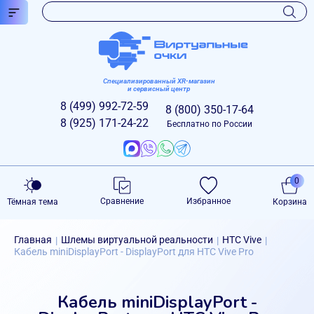
Специализированный XR-магазин
и сервисный центр
8 (499)
992-72-59
8 (800)
350-17-64
8 (925)
171-24-22
Бесплатно по России
0
Сравнение
Избранное
Тёмная тема
Корзина
Главная
Шлемы виртуальной реальности
HTC Vive
|
|
|
Кабель miniDisplayPort - DisplayPort для HTC Vive Pro
Кабель miniDisplayPort -