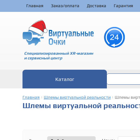
Главная
Заказ/оплата
Доставка
Гарантия
Специализированный XR-магазин
и сервисный центр
Каталог
Главная
Шлемы виртуальной реальности
Шлемы вирту
|
|
Шлемы виртуальной реальност