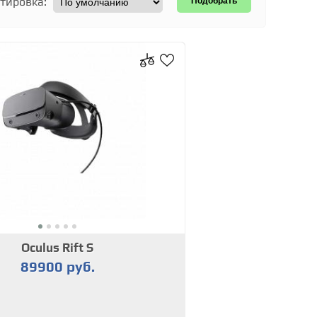
тировка:
Oculus Rift S
89900 руб.