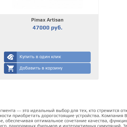
Pimax Artisan
47000 руб.
Купить в один клик
Добавить в корзину
егмента — это идеальный выбор для тех, кто стремится о
ости приобретать дорогостоящие устройства. Компания 
е, обеспечивая оптимальное сочетание качества, функцио
гр, панорамных фильмов и интерактивных симуляций. Зво