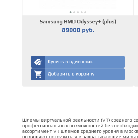
Samsung HMD Odyssey+ (plus)
89000 руб.
Купить в один клик
Добавить в корзину
Шлемы виртуальной реальности (VR) среднего с
профессиональных возможностей без необходим
ассортимент VR шлемов среднего уровня в Москв
позволяют погрузиться в захватывающие миры и