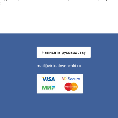
!
Написать руководству
mail@virtualnyeochki.ru