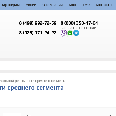
Партнерам
Акции
О компании
Блог
FAQ
Контакты
8 (499)
992-72-59
8 (800)
350-17-64
Бесплатно по России
8 (925)
171-24-22
альной реальности среднего сегмента
и среднего сегмента