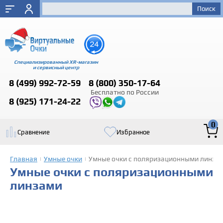
Специализированный XR-магазин
и сервисный центр
8 (499)
992-72-59
8 (800)
350-17-64
Бесплатно по России
8 (925)
171-24-22
0
Сравнение
Избранное
Главная
Умные очки
Умные очки с поляризационными линза
|
|
Умные очки с поляризационными
линзами