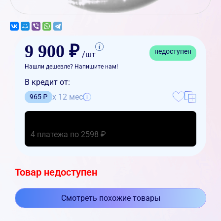
9 900 ₽
недоступен
/шт
Нашли дешевле? Напишите нам!
В кредит от:
x 12 мес
965 ₽
4 платежа по 2598 ₽
Товар недоступен
Смотреть похожие товары