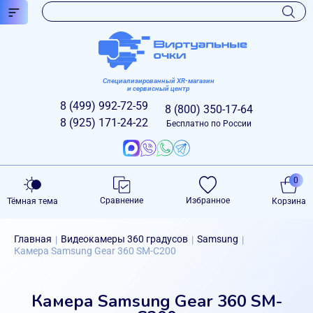
Специализированный XR-магазин
и сервисный центр
8 (499)
992-72-59
8 (800)
350-17-64
8 (925)
171-24-22
Бесплатно по России
0
Сравнение
Избранное
Тёмная тема
Корзина
Главная
Видеокамеры 360 градусов
Samsung
|
|
|
Камера Samsung Gear 360 SM-C200
Камера Samsung Gear 360 SM-