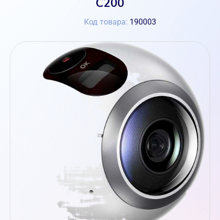
C200
Код товара:
190003