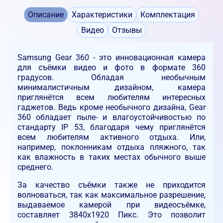
Описание
Характеристики
Комплектация
Видео
Отзывы
Samsung Gear 360 - это инновационная камера
для съёмки видео и фото в формате 360
градусов. Обладая необычным
минималистичным дизайном, камера
приглянётся всем любителям интересных
гаджетов. Ведь кроме необычного дизайна, Gear
360 обладает пыле- и влагоустойчивостью по
стандарту IP 53, благодаря чему приглянётся
всем любителям активного отдыха. Или,
например, поклонникам отдыха пляжного, так
как влажность в таких местах обычного выше
среднего.
За качество съёмки также не приходится
волноваться, так как максимальное разрешение,
выдаваемое камерой при видеосъёмке,
составляет 3840х1920 Пикс. Это позволит