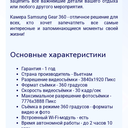
зацепить все важнейшие детали вашего отдыха
или любого другого мероприятия.
Камера Samsung Gear 360 - отличное решение для
всех, кто хочет запечатлеть все самые
интересные и запоминающиеся моменты своей
жизни!
Основные характеристики
Гарантия - 1 год
Страна производитель - Вьетнам
Разрешение видеосъёмки - 3840х1920 Пикс
Формат съёмки - 360 градусов
Скорость видеосъёмки - 30 кадр/сек
Максимальное разрешение фотосъёмки -
7776х3888 Пикс
Съёмка в режиме 360 градусов - форматы
видео и фото
Встроенный Wi-Fi-модуль - есть
Время автономной работы - до 2 часов 10