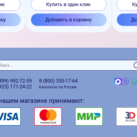
ик
Купить в один клик
К
ину
Добавить в корзину
До
(499)
992-72-59
8 (800)
350-17-64
(925)
171-24-22
Бесплатно по России
 нашем магазине принимают: