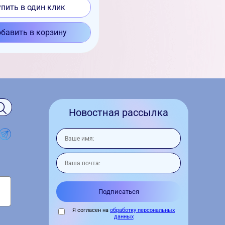
упить в один клик
бавить в корзину
Новостная рассылка
Я согласен на
обработку персональных
данных