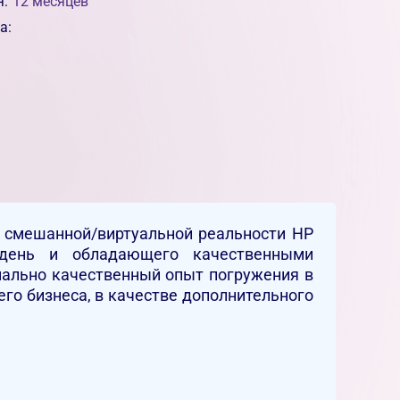
я:
12 месяцев
а:
 смешанной/виртуальной реальности HP
 день и обладающего качественными
ально качественный опыт погружения в
его бизнеса, в качестве дополнительного