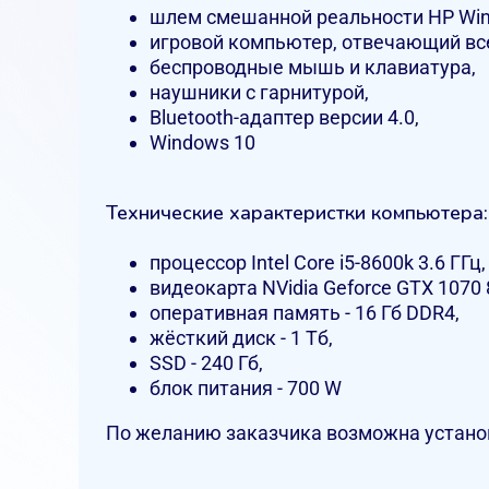
шлем смешанной реальности HP Windo
игровой компьютер, отвечающий вс
беспроводные мышь и клавиатура,
наушники с гарнитурой,
Bluetooth-адаптер версии 4.0,
Windows 10
Технические характеристки компьютера:
процессор Intel Core i5-8600k 3.6 ГГц,
видеокарта NVidia Geforce GTX 1070 8
оперативная память - 16 Гб DDR4,
жёсткий диск - 1 Тб,
SSD - 240 Гб,
блок питания - 700 W
По желанию заказчика возможна установ