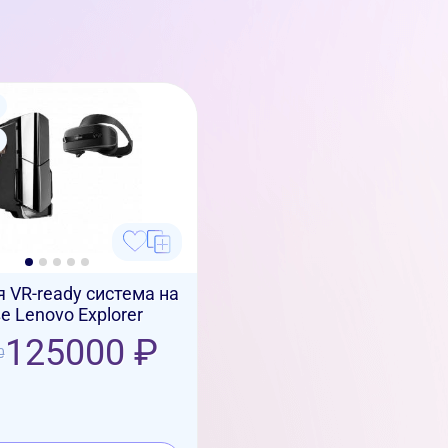
 VR-ready система на
е Lenovo Explorer
125000 ₽
0