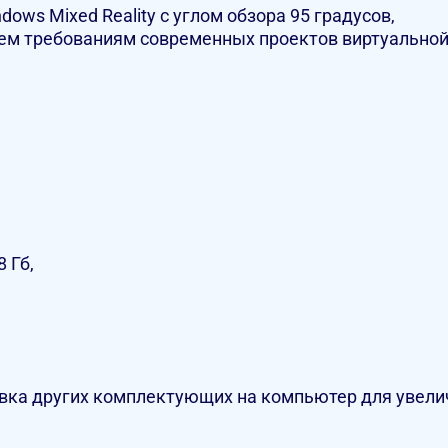
ws Mixed Reality с углом обзора 95 градусов,
ем требованиям современных проектов виртуальной
 Гб,
ка других комплектующих на компьютер для увелич