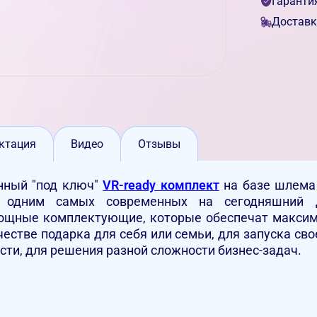
Гаранти
Доставк
ктация
Видео
Отзывы
нный "под ключ"
VR-ready комплект
на базе шлема
ся одним самых современных на сегодняшний
мощные комплектующие, которые обеспечат максим
естве подарка для себя или семьи, для запуска сво
сти, для решения разной сложности бизнес-задач.