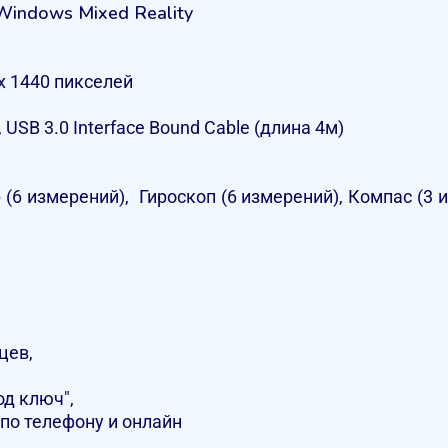
Windows Mixed Reality
x 1440 пикселей
SB 3.0 Interface Bound Cable (длина 4м)
(6 измерений), Гироскоп (6 измерений), Компас (3 
цев,
од ключ",
по телефону и онлайн