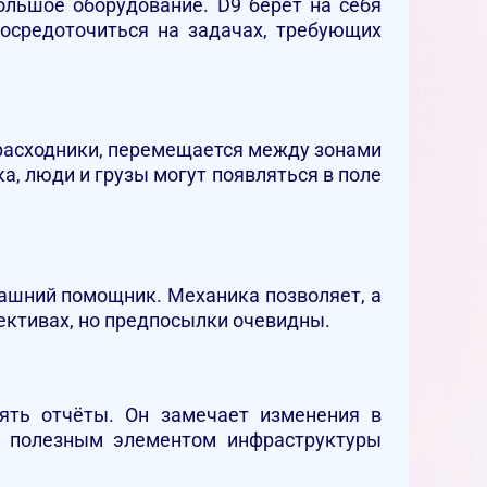
ольшое оборудование. D9 берет на себя
сосредоточиться на задачах, требующих
 расходники, перемещается между зонами
а, люди и грузы могут появляться в поле
ашний помощник. Механика позволяет, а
ективах, но предпосылки очевидны.
ять отчёты. Он замечает изменения в
о полезным элементом инфраструктуры