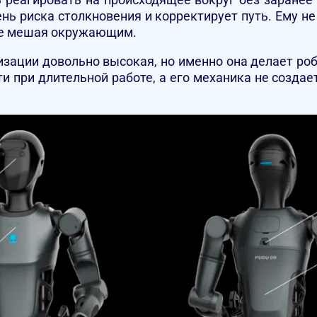
ень риска столкновения и корректирует путь. Ему н
 не мешая окружающим.
изации довольно высокая, но именно она делает р
сти при длительной работе, а его механика не созд