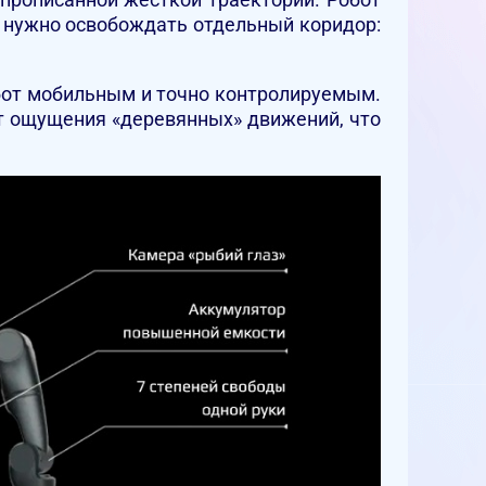
е нужно освобождать отдельный коридор:
обот мобильным и точно контролируемым.
ает ощущения «деревянных» движений, что