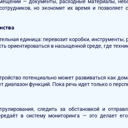
мещений — документы, расходные материалы, неб
 сотрудников, но экономит их время и позволяет 
нства
ательная единица: перевозит коробки, инструменты,
ть ориентироваться в насыщенной среде, где техник
тройство потенциально может развиваться как дом
т диапазон функций. Пока речь идет только о персп
рулирования, следить за обстановкой и отправл
ередаёт в систему мониторинга — это делает ег