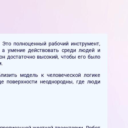
. Это полноценный рабочий инструмент,
, а умение действовать среди людей и
он достаточно высокий, чтобы его было
м.
лизить модель к человеческой логике
где поверхности неоднородны, где люди
 прописанной жесткой траектории. Робот