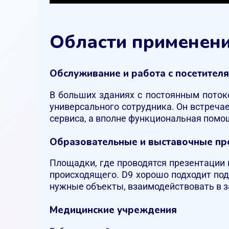
Области применен
Обслуживание и работа с посетител
В больших зданиях с постоянным поток
универсального сотрудника. Он встреча
сервиса, а вполне функциональная помощ
Образовательные и выставочные пр
Площадки, где проводятся презентации и
происходящего. D9 хорошо подходит по
нужные объекты, взаимодействовать в 
Медицинские учреждения