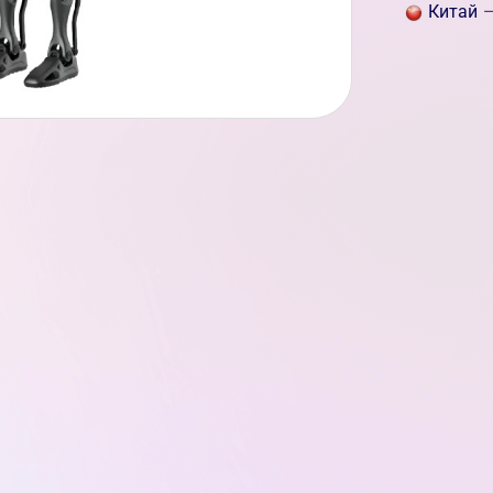
Китай
—