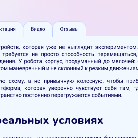
ктация
Видео
Отзывы
тройств, которая уже не выглядит экспериментом
требуется не просто способность перемещаться
ения. У робота корпус, продуманный до мелочей: 
том маневренный и не склонный к резким движения
ую схему, а не привычную колесную, чтобы приб
тформа, которая уверенно чувствует себя там, 
ранство постоянно перегружается событиями.
 реальных условиях
 реагировать на происходящее вокруг без заранее