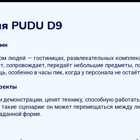
ия PUDU D9
ями
ом людей — гостиницах, развлекательных комплекс
ет, сопровождает, передаёт небольшие предметы, по
ь, особенно в часы пик, когда у персонала не оста
оекты
 демонстрации, ценят технику, способную работать 
д такие сценарии: он может перемещаться между л
заданной форме.