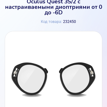
Oculus Quest 3S/2 с
настраиваемыми диоптриями от 0
до -6D
Код товара:
232450