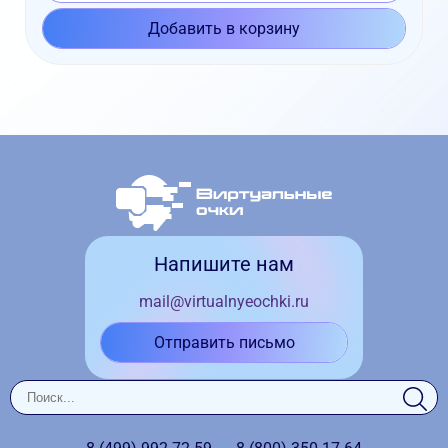
Добавить в корзину
Напишите нам
mail@virtualnyeochki.ru
Отправить письмо