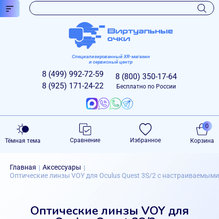
Специализированный XR-магазин
и сервисный центр
8 (499)
992-72-59
8 (800)
350-17-64
8 (925)
171-24-22
Бесплатно по России
0
Сравнение
Избранное
Тёмная тема
Корзина
Главная
Аксессуары
|
|
Оптические линзы VOY для Oculus Quest 3S/2 с настраиваемыми 
Оптические линзы VOY для