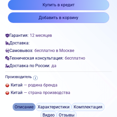
Купить в кредит
Добавить в корзину
Гарантия:
12 месяцев
Доставка:
Самовывоз:
бесплатно в Москве
Техническая консультация:
бесплатно
Доставка по России:
да
Производитель
Китай
— родина бренда
Китай
— страна производства
Описание
Характеристики
Комплектация
Видео
Отзывы