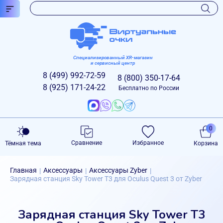
Специализированный XR-магазин
и сервисный центр
8 (499)
992-72-59
8 (800)
350-17-64
8 (925)
171-24-22
Бесплатно по России
0
Сравнение
Избранное
Тёмная тема
Корзина
Главная
Аксессуары
Аксессуары Zyber
|
|
|
Зарядная станция Sky Tower T3 для Oculus Quest 3 от Zyber
Зарядная станция Sky Tower T3