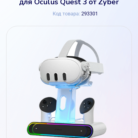
для Oculus Quest 3 от Zyber
Код товара:
293301