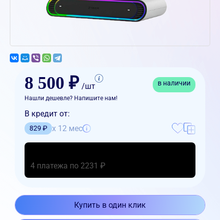
8 500 ₽
в наличии
/шт
Нашли дешевле? Напишите нам!
В кредит от:
x 12 мес
829 ₽
4 платежа по 2231 ₽
Купить в один клик