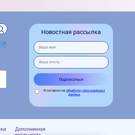
Новостная рассылка
Я согласен на
обработку персональных
данных
чки
Дополненная
реальность