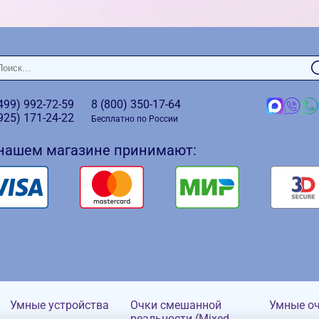
(499)
992-72-59
8 (800)
350-17-64
(925)
171-24-22
Бесплатно по России
 нашем магазине принимают:
Умные устройства
Очки смешанной
Умные о
реальности (Mixed