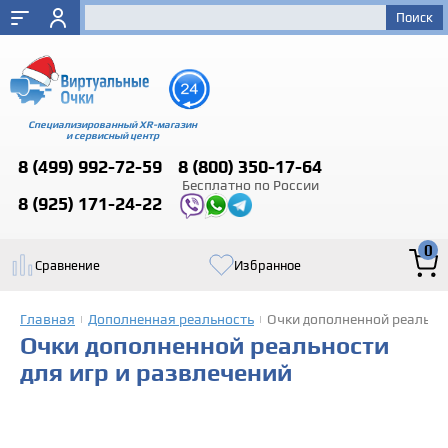
Специализированный XR-магазин
и сервисный центр
8 (499)
992-72-59
8 (800)
350-17-64
Бесплатно по России
8 (925)
171-24-22
0
Сравнение
Избранное
Главная
Дополненная реальность
Очки дополненной реальнос
|
|
Очки дополненной реальности
для игр и развлечений