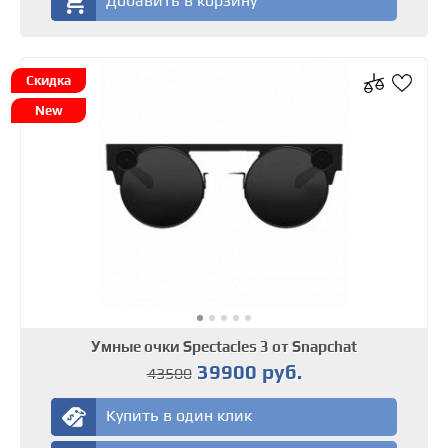
Добавить в корзину
Скидка
New
Умные очки Spectacles 3 от Snapchat
39900 руб.
43500
Купить в один клик