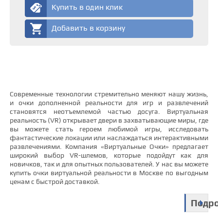
Купить в один клик
Добавить в корзину
Современные технологии стремительно меняют нашу жизнь,
и очки дополненной реальности для игр и развлечений
становятся неотъемлемой частью досуга. Виртуальная
реальность (VR) открывает двери в захватывающие миры, где
вы можете стать героем любимой игры, исследовать
фантастические локации или наслаждаться интерактивными
развлечениями. Компания «Виртуальные Очки» предлагает
широкий выбор VR-шлемов, которые подойдут как для
новичков, так и для опытных пользователей. У нас вы можете
купить очки виртуальной реальности в Москве по выгодным
ценам с быстрой доставкой.
Подр