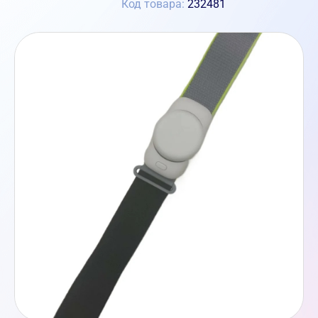
Код товара:
232481