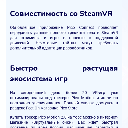
Совместимость со SteamVR
Обновленное приложение Pico Connect позволяет
передавать данные полного трекинга тела в SteamVR
для стриминга и игры в проекты с поддержкой
движений. Некоторые тайтлы могут требовать
дополнительной адаптации разработчиков.
Быстро растущая
экосистема игр
На сегодняшний день более 20 VR-игр уже
оптимизированы под трекеры Pico Motion, и их число
постоянно увеличивается. Полный список доступен в
разделе Feet On магазина Pico Store.
Купить трекер Pico Motion 2.0 на торс можно в интернет-
магазине «Виртуальные очки». Вас ждет быстрая
доставка по всей России, расширенная гарантия и