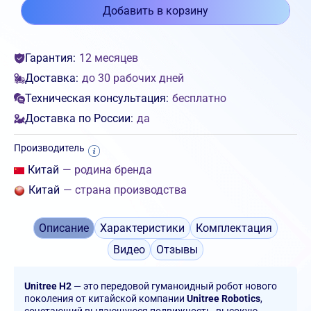
Добавить в корзину
Гарантия:
12 месяцев
Доставка:
до 30 рабочих дней
Техническая консультация:
бесплатно
Доставка по России:
да
Производитель
Китай
— родина бренда
Китай
— страна производства
Описание
Характеристики
Комплектация
Видео
Отзывы
Unitree H2
— это передовой гуманоидный робот нового
поколения от китайской компании
Unitree Robotics
,