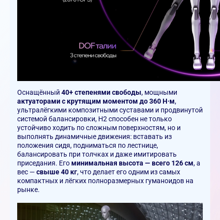
Оснащённый
40+ степенями свободы
, мощными
актуаторами с крутящим моментом до 360 Н·м
,
ультралёгкими композитными суставами и продвинутой
системой балансировки, H2 способен не только
устойчиво ходить по сложным поверхностям, но и
выполнять динамичные движения: вставать из
положения сидя, подниматься по лестнице,
балансировать при толчках и даже имитировать
приседания. Его
минимальная высота — всего 126 см
, а
вес —
свыше 40 кг
, что делает его одним из самых
компактных и лёгких полноразмерных гуманоидов на
рынке.