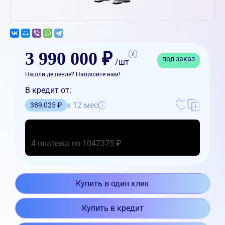
3 990 000 ₽
под заказ
/шт
Нашли дешевле? Напишите нам!
В кредит от:
x 12 мес
389,025 ₽
4 платежа по 1047375 ₽
Купить в один клик
Купить в кредит