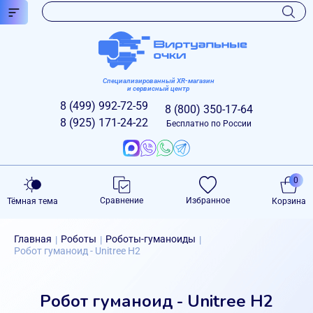
Специализированный XR-магазин
и сервисный центр
8 (499)
992-72-59
8 (800)
350-17-64
8 (925)
171-24-22
Бесплатно по России
0
Сравнение
Избранное
Тёмная тема
Корзина
Главная
Роботы
Роботы-гуманоиды
|
|
|
Робот гуманоид - Unitree H2
Робот гуманоид - Unitree H2