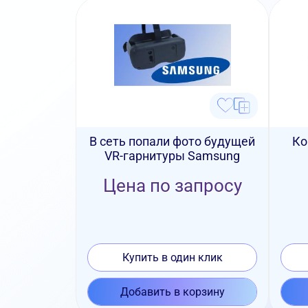
В сеть попали фото будущей
Ко
VR-гарнитуры Samsung
Цена по запросу
Купить в один клик
Добавить в корзину