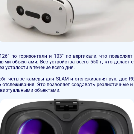
126° по горизонтали и 103° по вертикали
, что позволяе
ными объектами. Вес устройства всего
550 г
, что делает
з усталости в течение всего дня.
ебя четыре камеры для SLAM и отслеживания рук, две RG
го отслеживания. Это позволяет создавать реалистичные 
с виртуальными объектами.