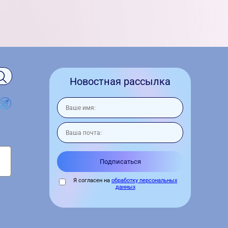
Новостная рассылка
Я согласен на
обработку персональных
данных