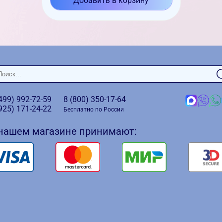
Добавить в корзину
(499)
992-72-59
8 (800)
350-17-64
(925)
171-24-22
Бесплатно по России
 нашем магазине принимают: