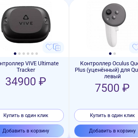
нтроллер VIVE Ultimate
Контроллер Oculus Qu
Tracker
Plus (уценённый) для Qu
левый
34900 ₽
7500 ₽
Купить в один клик
Купить в один клик
Добавить в корзину
Добавить в корзину