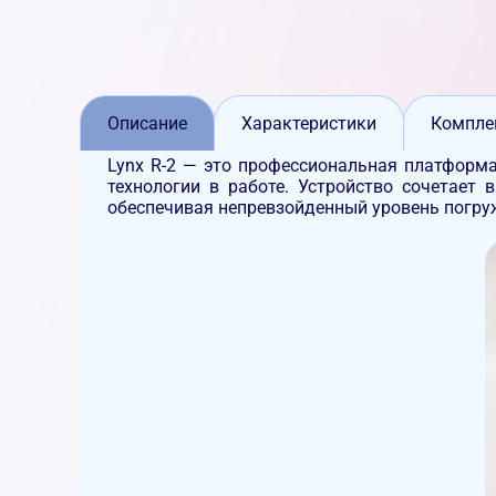
Описание
Характеристики
Компле
Lynx R-2
— это профессиональная платформа 
технологии в работе. Устройство сочетает
обеспечивая непревзойденный уровень погру