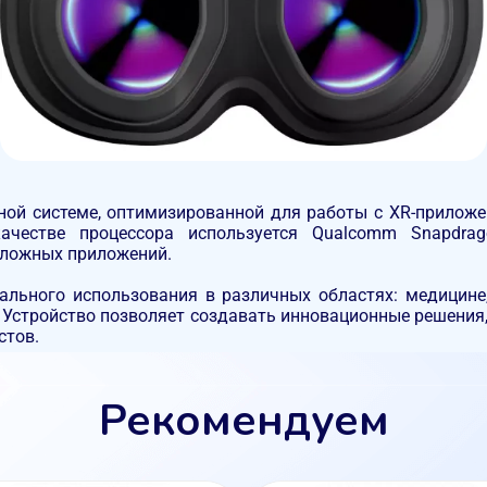
ой системе, оптимизированной для работы с XR-прилож
ачестве процессора используется
Qualcomm Snapdra
сложных приложений.
льного использования в различных областях: медицине
ь. Устройство позволяет создавать инновационные решен
стов.
Рекомендуем