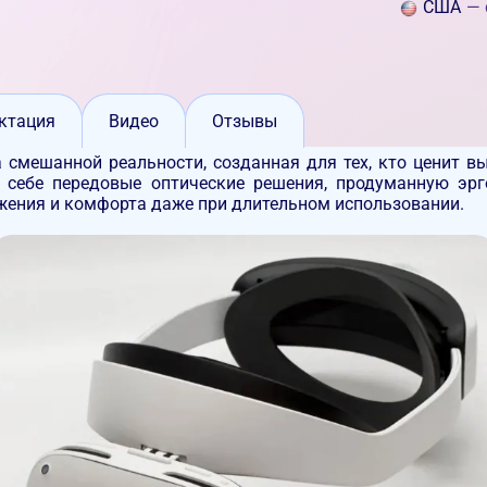
США
— 
ктация
Видео
Отзывы
смешанной реальности, созданная для тех, кто ценит в
 в себе передовые оптические решения, продуманную эр
жения и комфорта даже при длительном использовании.