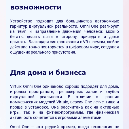
возможности
Устройство подходит для большинства автономных
гарнитур виртуальной реальности. Omni One реагирует
на темп и направление движения человека: можно
бегать, делать шаги в сторону, приседать и даже
прыгать. Благодаря синхронизации с VR-шлемом, любое
действие точно повторяется в цифровом мире, создавая
ощущение реального присутствия.
Для дома и бизнеса
Virtuix Omni One одинаково хорошо подойдёт для дома,
игровых пространств, тренажерных залов и клубов
виртуальной реальности. В отличие от ранних
коммерческих моделей Virtuix, версия One легче, тише и
проще в установке. Она рассчитана как на активные
игры, так и на фитнес-программы, где физическая
активность сочетается с игровыми элементами.
Omni One — это редкий пример, когда технология не