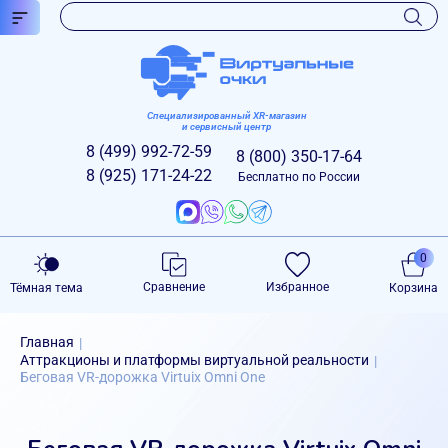
Специализированный XR-магазин
и сервисный центр
8 (499)
992-72-59
8 (800)
350-17-64
8 (925)
171-24-22
Бесплатно по России
0
Сравнение
Избранное
Тёмная тема
Корзина
Главная
|
Аттракционы и платформы виртуальной реальности
|
Беговая VR-дорожка Virtuix Omni One
Беговая VR-дорожка Virtuix Omni