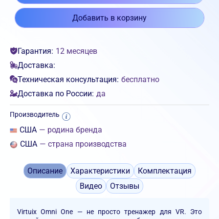
Добавить в корзину
Гарантия:
12 месяцев
Доставка:
Техническая консультация:
бесплатно
Доставка по России:
да
Производитель
США
— родина бренда
США
— страна производства
Описание
Характеристики
Комплектация
Видео
Отзывы
Virtuix Omni One — не просто тренажер для VR. Это