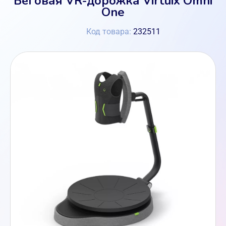
One
Код товара:
232511