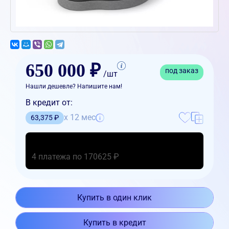
650 000 ₽
под заказ
/шт
Нашли дешевле? Напишите нам!
В кредит от:
x 12 мес
63,375 ₽
4 платежа по 170625 ₽
Купить в один клик
Купить в кредит