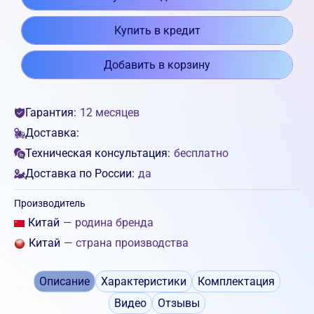
Купить в кредит
Добавить в корзину
Гарантия:
12 месяцев
Доставка:
Техническая консультация:
бесплатно
Доставка по России:
да
Производитель
Китай
— родина бренда
Китай
— страна производства
Описание
Характеристики
Комплектация
Видео
Отзывы