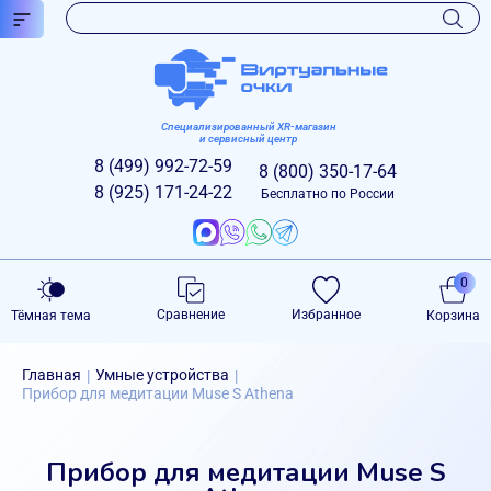
Специализированный XR-магазин
и сервисный центр
8 (499)
992-72-59
8 (800)
350-17-64
8 (925)
171-24-22
Бесплатно по России
0
Сравнение
Избранное
Тёмная тема
Корзина
Главная
Умные устройства
|
|
Прибор для медитации Muse S Athena
Прибор для медитации Muse S