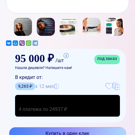
95 000 ₽
под заказ
/шт
Нашли дешевле? Напишите нам!
В кредит от:
x 12 мес
9,263 ₽
4 платежа по 24937 ₽
Купить в один клик