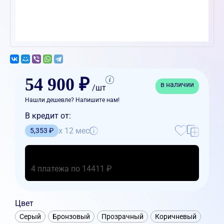
54 900 ₽
в наличии
/шт
Нашли дешевле? Напишите нам!
В кредит от:
x 12 мес
5,353 ₽
4 платежа по 14411 ₽
Цвет
Серый
Бронзовый
Прозрачный
Коричневый