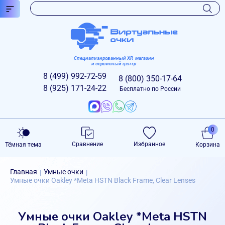
Специализированный XR-магазин
и сервисный центр
8 (499)
992-72-59
8 (800)
350-17-64
8 (925)
171-24-22
Бесплатно по России
0
Сравнение
Избранное
Тёмная тема
Корзина
Главная
Умные очки
|
|
Умные очки Oakley *Meta HSTN Black Frame, Clear Lenses
Умные очки Oakley *Meta HSTN