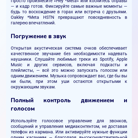
Просто произнесите «Hey *Meta» или коснитесь оправы
— и кадр готов. Фиксируйте самые важные моменты —
будь то восхождение в горах или встреча с друзьями.
Oakley *Meta HSTN превращают повседневность в
галерею впечатлений.
Погружение в звук
Открытая акустическая система очков обеспечивает
качественное звучание без необходимости надевать
наушники. Слушайте любимые треки из Spotify, Apple
Music и других сервисов, включая подкасты и
плейлисты, — всё это можно запускать голосом или
одним движением. Музыка сопровождает вас, где бы вы
ни были, при этом уши остаются открытыми к
окружающим звукам.
Полный контроль движением и
голосом
Используйте голосовое управление для звонков,
сообщений и управления медиаконтентом, не доставая
телефон из кармана. Или активируйте нужные функции
одним касанием — благодаря высокочувствительной