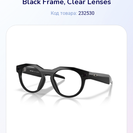
Black Frame, Clear Lenses
Код товара:
232530