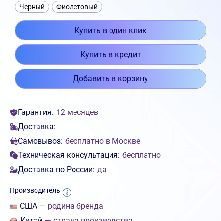
Черный
Фиолетовый
Купить в один клик
Купить в кредит
Добавить в корзину
Гарантия:
12 месяцев
Доставка:
Самовывоз:
бесплатно в Москве
Техническая консультация:
бесплатно
Доставка по России:
да
Производитель
США
— родина бренда
Китай
— страна производства