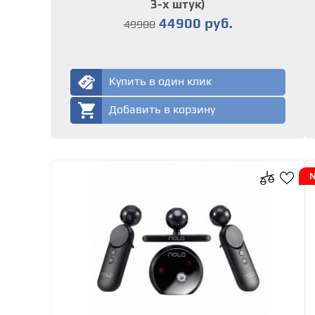
3-х штук)
44900 руб.
49900
Купить в один клик
Добавить в корзину