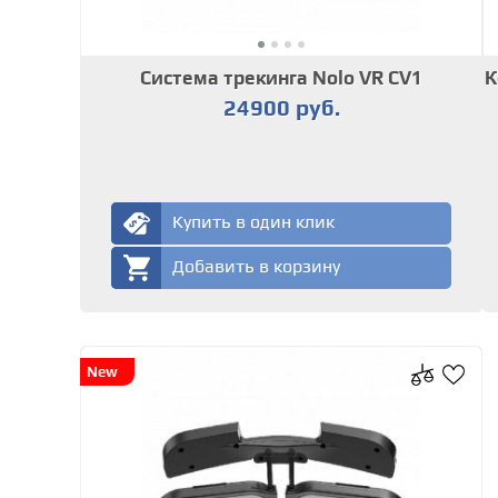
Система трекинга Nolo VR CV1
К
24900 руб.
Купить в один клик
Добавить в корзину
New