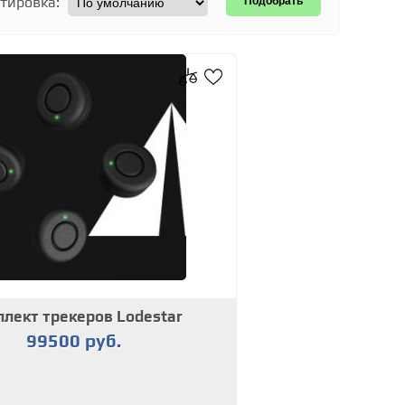
тировка:
лект трекеров Lodestar
99500 руб.