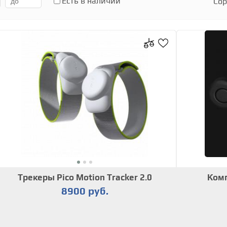
Есть в наличии
Сор
Трекеры Pico Motion Tracker 2.0
Комп
8900 руб.