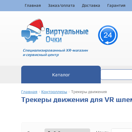
Главная
Заказ/оплата
Доставка
Гарантия
Специализированный XR-магазин
и сервисный центр
Каталог
Главная
Контроллеры
Трекеры движения
|
|
Трекеры движения для VR шле