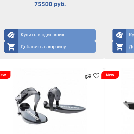
75500 руб.
Купить в один клик
Ку
Добавить в корзину
До
New
New