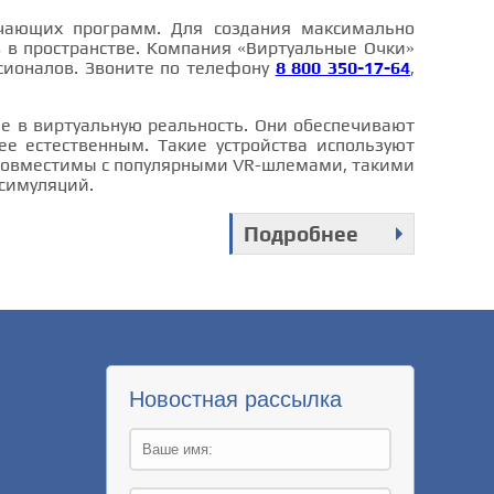
учающих программ. Для создания максимально
 в пространстве. Компания «Виртуальные Очки»
сионалов. Звоните по телефону
8 800 350-17-64
,
е в виртуальную реальность. Они обеспечивают
ее естественным. Такие устройства используют
ы совместимы с популярными VR-шлемами, такими
 симуляций.
Подробнее
Новостная рассылка