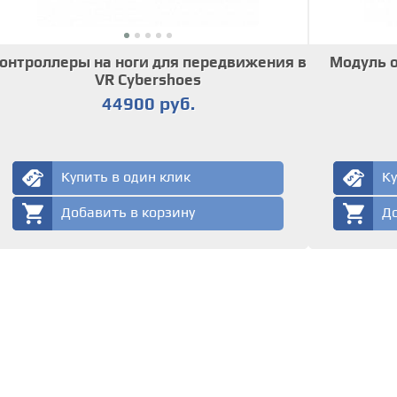
онтроллеры на ноги для передвижения в
Модуль 
VR Cybershoes
44900 руб.
Купить в один клик
Ку
Добавить в корзину
До