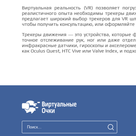
Виртуальная реальность (VR) позволяет пог
реалистичного опыта необходимы трекеры движ
предлагает широкий выбор трекеров для VR шл
чтобы получить консультацию, или оформляйте з
Трекеры движения — это устройства, которые 
точное отслеживание рук, ног или даже отдел
инфракрасные датчики, гироскопы и акселероме
как Oculus Quest, HTC Vive или Valve Index, и п