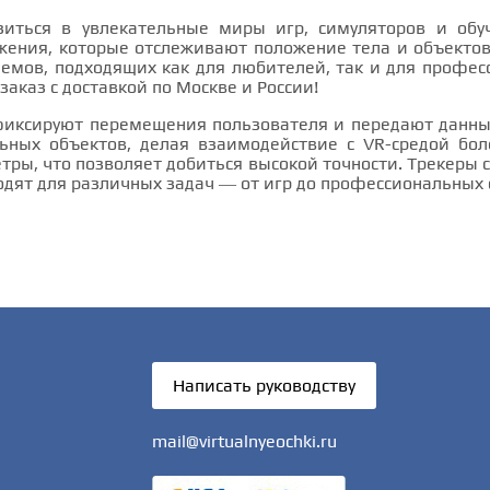
рузиться в увлекательные миры игр, симуляторов и об
ения, которые отслеживают положение тела и объектов
емов, подходящих как для любителей, так и для профес
аказ с доставкой по Москве и России!
фиксируют перемещения пользователя и передают данны
ьных объектов, делая взаимодействие с VR-средой бол
тры, что позволяет добиться высокой точности. Трекер
одходят для различных задач — от игр до профессиональных
Написать руководству
mail@virtualnyeochki.ru