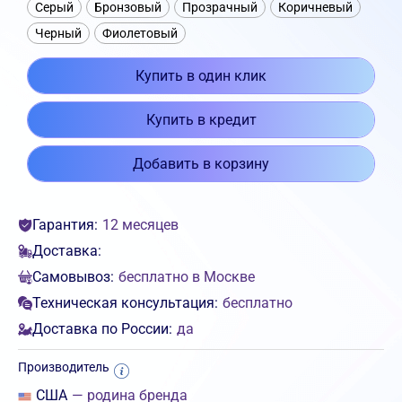
Серый
Бронзовый
Прозрачный
Коричневый
Черный
Фиолетовый
Купить в один клик
Купить в кредит
Добавить в корзину
Гарантия:
12 месяцев
Доставка:
Самовывоз:
бесплатно в Москве
Техническая консультация:
бесплатно
Доставка по России:
да
Производитель
США
— родина бренда