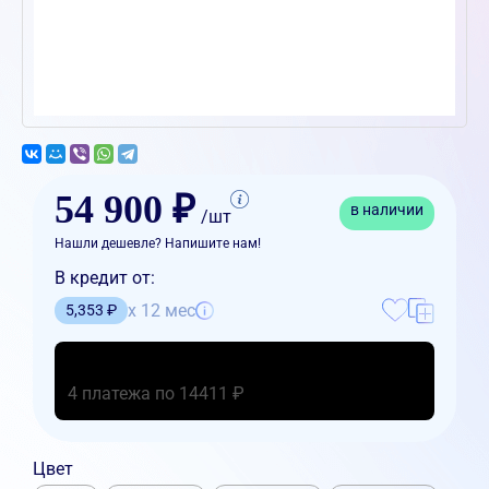
54 900 ₽
в наличии
/шт
Нашли дешевле? Напишите нам!
В кредит от:
x 12 мес
5,353 ₽
4 платежа по 14411 ₽
Цвет