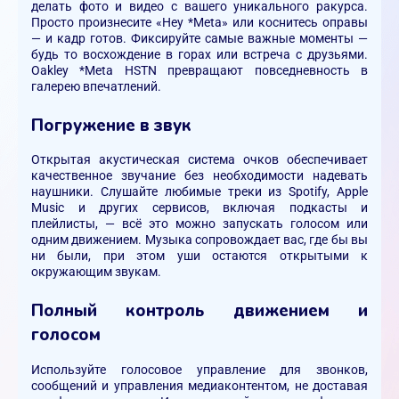
делать фото и видео с вашего уникального ракурса.
Просто произнесите «Hey *Meta» или коснитесь оправы
— и кадр готов. Фиксируйте самые важные моменты —
будь то восхождение в горах или встреча с друзьями.
Oakley *Meta HSTN превращают повседневность в
галерею впечатлений.
Погружение в звук
Открытая акустическая система очков обеспечивает
качественное звучание без необходимости надевать
наушники. Слушайте любимые треки из Spotify, Apple
Music и других сервисов, включая подкасты и
плейлисты, — всё это можно запускать голосом или
одним движением. Музыка сопровождает вас, где бы вы
ни были, при этом уши остаются открытыми к
окружающим звукам.
Полный контроль движением и
голосом
Используйте голосовое управление для звонков,
сообщений и управления медиаконтентом, не доставая