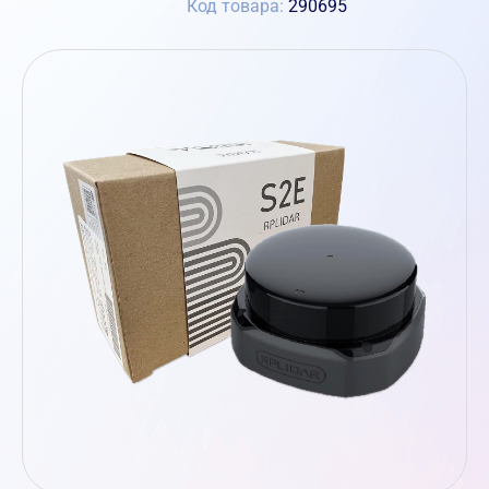
Код товара:
290695