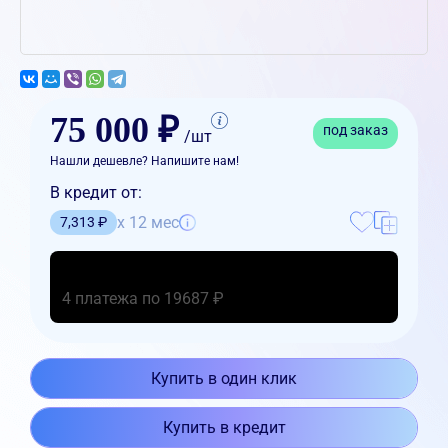
75 000 ₽
под заказ
/шт
Нашли дешевле? Напишите нам!
В кредит от:
x 12 мес
7,313 ₽
4 платежа по 19687 ₽
Купить в один клик
Купить в кредит