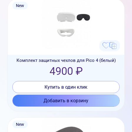
New
Комплект защитных чехлов для Pico 4 (белый)
4900 ₽
Купить в один клик
Добавить в корзину
New