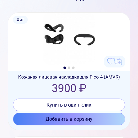
Хит
Кожаная лицевая накладка для Pico 4 (AMVR)
3900 ₽
Купить в один клик
Добавить в корзину