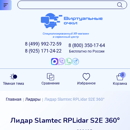
Специализированный XR-магазин
и сервисный центр
8 (499)
992-72-59
8 (800)
350-17-64
8 (925)
171-24-22
Бесплатно по России
0
Сравнение
Избранное
Тёмная тема
Корзина
Главная
Лидары
Лидар Slamtec RPLidar S2E 360°
|
|
Лидар Slamtec RPLidar S2E 360°