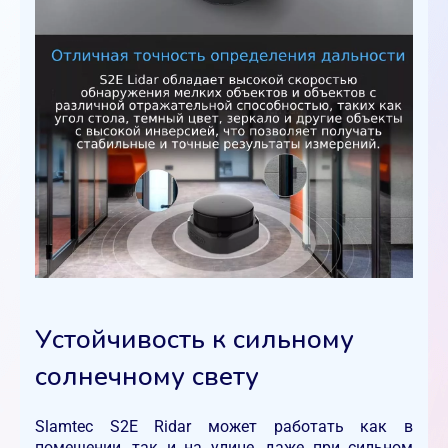
Устойчивость к сильному
солнечному свету
Slamtec S2E Ridar может работать как в
помещении, так и на улице, даже при сильном